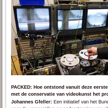
Johannes Gfeller explaining the functionning of a Philips EL 3402 1" video mach
PACKED vzw.
PACKED: Hoe ontstond vanuit deze eerste 
met de conservatie van videokunst het pr
Johannes Gfeller:
Een initiatief van het Bu