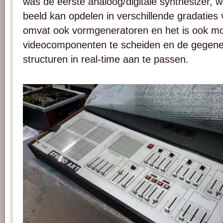
was de eerste analoog/digitale synthesizer, w
beeld kan opdelen in verschillende gradaties v
omvat ook vormgeneratoren en het is ook mo
videocomponenten te scheiden en de gegene
structuren in real-time aan te passen.