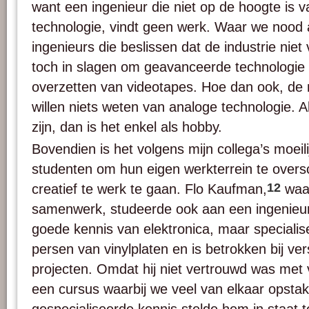
want een ingenieur die niet op de hoogte is 
technologie, vindt geen werk. Waar we nood 
ingenieurs die beslissen dat de industrie niet v
toch in slagen om geavanceerde technologie 
overzetten van videotapes. Hoe dan ook, de
willen niets weten van analoge technologie. 
zijn, dan is het enkel als hobby.
Bovendien is het volgens mijn collega’s moei
studenten om hun eigen werkterrein te oversc
12
creatief te werk te gaan. Flo Kaufman,
waa
samenwerk, studeerde ook aan een ingenieurs
goede kennis van elektronica, maar specialise
persen van vinylplaten en is betrokken bij ver
projecten. Omdat hij niet vertrouwd was met v
een cursus waarbij we veel van elkaar opstak