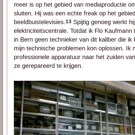
meer is op het gebied van mediaproductie omd
sluiten. Hij was een echte freak op het gebie
13
beeldbuistelevisies.
Spijtig genoeg werkt hi
elektriciteitscentrale. Totdat ik Flo Kaufmann te
in Bern geen technieker van dit kaliber die i
mijn technische problemen kon oplossen. Ik
professionele apparatuur naar het zuiden va
ze gerepareerd te krijgen.