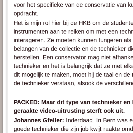
voor het specifieke van de conservatie van k
opdracht.
Het is mijn rol hier bij de HKB om de student
instrumenten aan te reiken om met een tech
interageren. Ze moeten kunnen fungeren als 
belangen van de collectie en de technieker d
herstellen. Een conservator mag niet afhankel
technieker en het is belangrijk dat ze met e
dit mogelijk te maken, moet hij de taal en d
de technieker verstaan, alsook de verschille
PACKED: Maar dit type van technieker en 
geraakte video-uitrusting sterft ook uit.
Johannes Gfeller:
Inderdaad. In Bern was er
goede technieker die zijn job kwijt raakte om