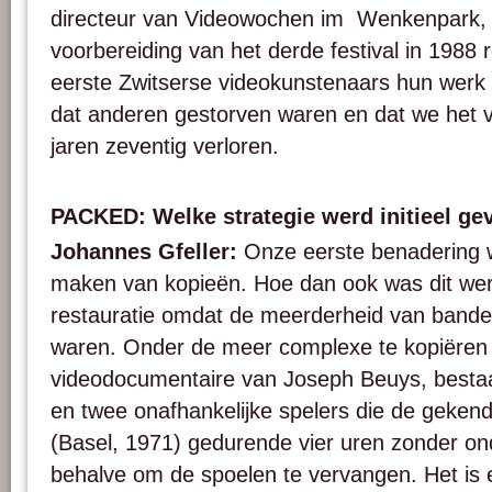
directeur van Videowochen im Wenkenpark, z
voorbereiding van het derde festival in 1988 
eerste Zwitserse videokunstenaars hun werk 
dat anderen gestorven waren en dat we het v
jaren zeventig verloren.
PACKED: Welke strategie werd initieel ge
Johannes Gfeller:
Onze eerste benadering 
maken van kopieën. Hoe dan ook was dit werk
restauratie omdat de meerderheid van banden
waren. Onder de meer complexe te kopiëren
videodocumentaire van Joseph Beuys, besta
en twee onafhankelijke spelers die de gekende
(Basel, 1971) gedurende vier uren zonder o
behalve om de spoelen te vervangen. Het is