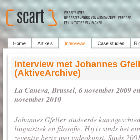
Home
Artikels
Interviews
Case studies
Ric
Interview met Johannes Gfell
(AktiveArchive)
La Caneva, Brussel, 6 november 2009 e
november 2010
Johannes Gfeller studeerde kunstgeschied
linguïstiek en filosofie. Hij is sinds het e
zeventig bezig met videokunst. Sinds 2001