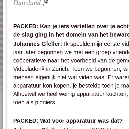
4
Duitsland.]
PACKED: Kan je iets vertellen over je ach
de slag ging in het domein van het bewa
Johannes Gfeller:
Ik speelde mijn eerste vi
jaar later begonnen we met een groep vriend
coöperatieve naar het voorbeeld van de ge
5
Videoladen
in Zurich. Toen we begonnen, w
mensen eigenlijk niet wat video was. Er ware
apparatuur kon kopen, je bestelde toen je mate
Alhoewel we heel weinig apparatuur kochte
toen als pioniers.
PACKED: Wat voor apparatuur was dat?