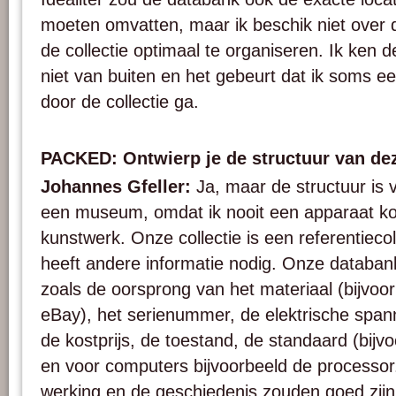
moeten omvatten, maar ik beschik niet over
de collectie optimaal te organiseren. Ik ken de 
niet van buiten en het gebeurt dat ik soms ee
door de collectie ga.
PACKED: Ontwierp je de structuur van dez
Johannes Gfeller:
Ja, maar de structuur is v
een museum, omdat ik nooit een apparaat koc
kunstwerk. Onze collectie is een referentiec
heeft andere informatie nodig. Onze databa
zoals de oorsprong van het materiaal (bijvoor
eBay), het serienummer, de elektrische spann
de kostprijs, de toestand, de standaard (bijv
en voor computers bijvoorbeeld de processor
werking en de geschiedenis zouden goed zijn