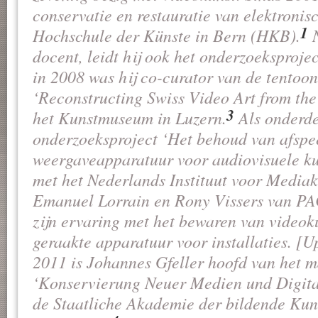
conservatie en restauratie van elektroni
1
Hochschule der Künste in Bern (HKB).
N
docent, leidt hij ook het onderzoeksproje
in 2008 was hij co-curator van de tentoon
‘Reconstructing Swiss Video Art from the
3
het Kunstmuseum in Luzern.
Als onderde
onderzoeksproject ‘Het behoud van afspe
weergaveapparatuur voor audiovisuele k
met het Nederlands Instituut voor Mediak
Emanuel Lorrain en Rony Vissers van 
zijn ervaring met het bewaren van videok
geraakte apparatuur voor installaties. [U
2011 is Johannes Gfeller hoofd van het
‘Konservierung Neuer Medien und Digita
de Staatliche Akademie der bildende Kuns