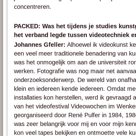
concentreren.
PACKED: Was het tijdens je studies kunst
het verband legde tussen videotechniek 
Johannes Gfeller:
Alhoewel ik videokunst ken
een veel meer traditionele benadering van k
was het onmogelijk om aan de universiteit ro
werken. Fotografie was nog maar net aanvaa
onderzoeksonderwerp. De wereld van onafhan
klein en iedereen kende iedereen. Omdat men
installaties kon herstellen, werd ik gevraagd 
van het videofestival Videowochen im Wenke
georganiseerd door René Pulfer in 1984, 1986
was zeer belangrijk voor mij en voor mijn ken
kon veel tapes bekijken en ontmoette vele ku