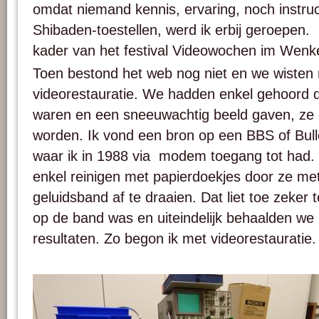
omdat niemand kennis, ervaring, noch instru
Shibaden-toestellen, werd ik erbij geroepen.
kader van het festival Videowochen im Wenk
Toen bestond het web nog niet en we wisten 
videorestauratie. We hadden enkel gehoord d
waren en een sneeuwachtig beeld gaven, ze
worden. Ik vond een bron op een BBS of Bul
waar ik in 1988 via modem toegang tot had
enkel reinigen met papierdoekjes door ze met
geluidsband af te draaien. Dat liet toe zeker t
op de band was en uiteindelijk behaalden we 
resultaten. Zo begon ik met videorestauratie.