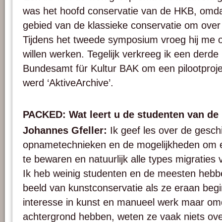
was het hoofd conservatie van de HKB, omdat
gebied van de klassieke conservatie om over
Tijdens het tweede symposium vroeg hij me o
willen werken. Tegelijk verkreeg ik een derd
Bundesamt für Kultur BAK om een pilootprojec
werd ‘AktiveArchive’.
PACKED: Wat leert u de studenten van d
Johannes Gfeller:
Ik geef les over de gesch
opnametechnieken en de mogelijkheden om el
te bewaren en natuurlijk alle types migraties
Ik heb weinig studenten en de meesten hebb
beeld van kunstconservatie als ze eraan beg
interesse in kunst en manueel werk maar om
achtergrond hebben, weten ze vaak niets over