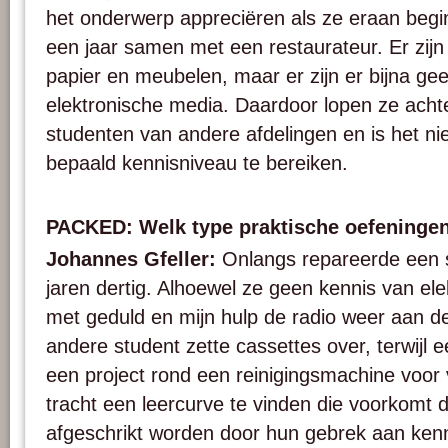
het onderwerp appreciëren als ze eraan beg
een jaar samen met een restaurateur. Er zijn
papier en meubelen, maar er zijn er bijna gee
elektronische media. Daardoor lopen ze achte
studenten van andere afdelingen en is het ni
bepaald kennisniveau te bereiken.
PACKED: Welk type praktische oefeninge
Johannes Gfeller:
Onlangs repareerde een s
jaren dertig. Alhoewel ze geen kennis van ele
met geduld en mijn hulp de radio weer aan de
andere student zette cassettes over, terwijl
een project rond een reinigingsmachine voor 
tracht een leercurve te vinden die voorkomt 
afgeschrikt worden door hun gebrek aan kenn