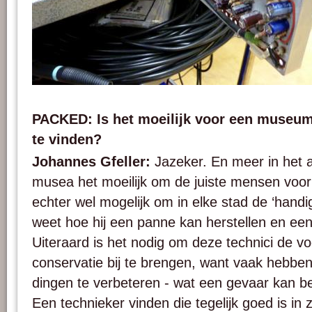
Electronic circuits in a Philips EL 3402 videotape recorder. Photo : PACKED vzw
PACKED: Is het moeilijk voor een museu
te vinden?
Johannes Gfeller:
Jazeker. En meer in het
musea het moeilijk om de juiste mensen voor 
echter wel mogelijk om in elke stad de ‘handi
weet hoe hij een panne kan herstellen en ee
Uiteraard is het nodig om deze technici de 
conservatie bij te brengen, want vaak hebbe
dingen te verbeteren - wat een gevaar kan be
Een technieker vinden die tegelijk goed is in z