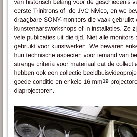
van historisch belang voor de geschiedenis v
eerste Trinitrons of de JVC Nivico, en we b
draagbare SONY-monitors die vaak gebruikt 
kunstenaarsworkshops of in installaties. Ze zi
vele publicaties uit die tijd. Niet alle monito
gebruikt voor kunstwerken. We bewaren enkel
hun technische aspecten voor iemand van bela
strenge criteria voor materiaal dat de collec
hebben ook een collectie beeldbuisvideoproj
19
goede conditie en enkele 16 mm
projectore
diaprojectoren.