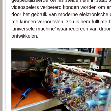
gespecialiseerde kennis stelde hem in staat
videospelers verbeterd konden worden om er 
door het gebruik van moderne elektronische ci
me kunnen veroorloven, zou ik hem fulltime b
‘universele machine’ waar iedereen van dro
ontwikkelen.