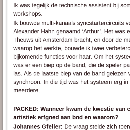
Ik was tegelijk de technische assistent bij s
workshops.
Ik bouwde multi-kanaals syncstartercircuits vo
Alexander Hahn genaamd ‘Arthur’. Het was 
Theuws uit Amsterdam bracht, en door de ma
waarop het werkte, bouwde ik twee verbeter
bijkomende functies voor haar. Om het syste
was er een biep op de band, die de speler pau
las. Als de laatste biep van de band gelezen 
synchroon. In die tijd was het systeem erg in
meerdere.
PACKED: Wanneer kwam de kwestie van co
artistiek erfgoed aan bod en waarom?
Johannes Gfeller:
De vraag stelde zich toen