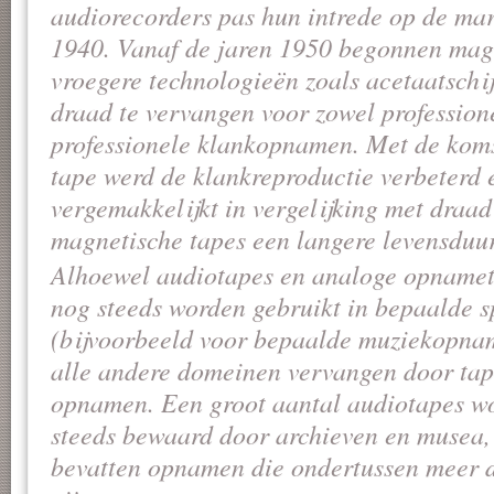
audiorecorders pas hun intrede op de mark
1940. Vanaf de jaren 1950 begonnen mag
vroegere technologieën zoals acetaatschi
draad te vervangen voor zowel professione
professionele klankopnamen. Met de kom
tape werd de klankreproductie verbeterd
vergemakkelijkt in vergelijking met draad
magnetische tapes een langere levensduur
Alhoewel audiotapes en analoge opnamet
nog steeds worden gebruikt in bepaalde s
(bijvoorbeeld voor bepaalde muziekopname
alle andere domeinen vervangen door tap
opnamen. Een groot aantal audiotapes w
steeds bewaard door archieven en musea,
bevatten opnamen die ondertussen meer d