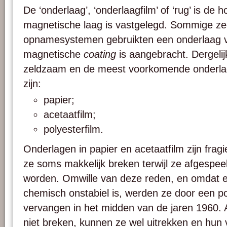
De ‘onderlaag’, ‘onderlaagfilm’ of ‘rug’ is de
magnetische laag is vastgelegd. Sommige ze
opnamesystemen gebruikten een onderlaag v
magnetische
coating
is aangebracht. Dergelij
zeldzaam en de meest voorkomende onderla
zijn:
papier;
acetaatfilm;
polyesterfilm.
Onderlagen in papier en acetaatfilm zijn fragi
ze soms makkelijk breken terwijl ze afgespee
worden. Omwille van deze reden, en omdat 
chemisch onstabiel is, werden ze door een p
vervangen in het midden van de jaren 1960. 
niet breken, kunnen ze wel uitrekken en hun v