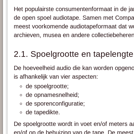
Het populairste consumentenformaat in de j
de open spoel audiotape. Samen met Compact
meest voorkomende audiotapeformaat dat w
archieven, musea en andere collectiebeherend
2.1. Spoelgrootte en tapelengte
De hoeveelheid audio die kan worden opgen
is afhankelijk van vier aspecten:
de spoelgrootte;
de opnamesnelheid;
de sporenconfiguratie;
de tapedikte.
De spoelgrootte wordt in voet en/of meters
en/of op de behuizing van de tape. De mee