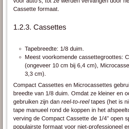
voor auto’s, tot ze werden vervangen door h
Cassette formaat.
1.2.3. Cassettes
Tapebreedte: 1/8 duim.
Meest voorkomende cassettegroottes: 
(ongeveer 10 cm bij 6,4 cm), Microcasse
3,3 cm).
Compact Cassettes en Microcassettes gebru
breedte van 1/8 duim. Omdat ze kleiner en oo
gebruiken zijn dan
reel-to-reel
tapes (het is n
tape manueel rond de koppen in het afspeelto
verving de Compact Cassette de 1/4" open sp
populairste formaat voor niet-professioneel en