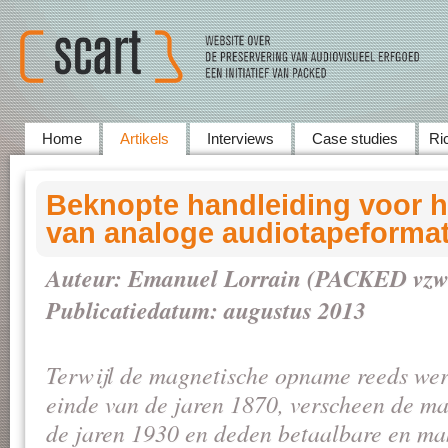
Home
Artikels
Interviews
Case studies
Ric
Beknopte handleiding voor he
van analoge audiotapeforma
Auteur: Emanuel Lorrain (PACKED vzw
Publicatiedatum: augustus 2013
Terwijl de magnetische opname reeds wer
einde van de jaren 1870, verscheen de ma
de jaren 1930 en deden betaalbare en mak