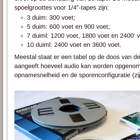
spoelgroottes voor 1/4”-tapes zijn:
3 duim: 300 voet;
5 duim: 600 voet en 900 voet;
7 duiml: 1200 voet, 1800 voet en 2400' v
10 duiml: 2400 voet en 3600 voet.
Meestal staat er een tabel op de doos van de
aangeeft hoeveel audio kan worden opgenome
opnamesnelheid en de sporenconfiguratie (zi