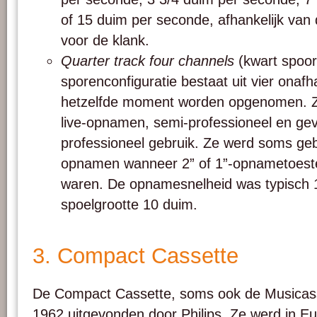
of 15 duim per seconde, afhankelijk van 
voor de klank.
Quarter track four channels
(kwart spoor
sporenconfiguratie bestaat uit vier onafh
hetzelfde moment worden opgenomen. Z
live-opnamen, semi-professioneel en gev
professioneel gebruik. Ze werd soms geb
opnamen wanneer 2” of 1”-opnametoestel
waren. De opnamesnelheid was typisch 
spoelgrootte 10 duim.
3. Compact Cassette
De Compact Cassette, soms ook de Musicas
1962 uitgevonden door Philips. Ze werd in E