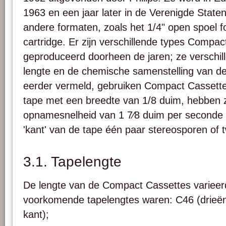
1963 en een jaar later in de Verenigde State
andere formaten, zoals het 1/4" open spoel
cartridge. Er zijn verschillende types Compa
geproduceerd doorheen de jaren; ze verschil
lengte en de chemische samenstelling van de
eerder vermeld, gebruiken Compact Cassett
tape met een breedte van 1/8 duim, hebben 
opnamesnelheid van 1 7⁄8 duim per seconde 
'kant' van de tape één paar stereosporen of
3.1. Tapelengte
De lengte van de Compact Cassettes variee
voorkomende tapelengtes waren: C46 (drieën
kant);