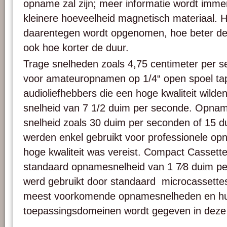
opname zal zijn; meer informatie wordt imme
kleinere hoeveelheid magnetisch materiaal. H
daarentegen wordt opgenomen, hoe beter de kw
ook hoe korter de duur.
Trage snelheden zoals 4,75 centimeter per 
voor amateuropnamen op 1/4“ open spoel ta
audioliefhebbers die een hoge kwaliteit wilde
snelheid van 7 1/2 duim per seconde. Opna
snelheid zoals 30 duim per seconden of 15 
werden enkel gebruikt voor professionele op
hoge kwaliteit was vereist. Compact Casset
standaard opnamesnelheid van 1 7⁄8 duim pe
werd gebruikt door standaard microcassettes
meest voorkomende opnamesnelheden en h
toepassingsdomeinen wordt gegeven in deze 