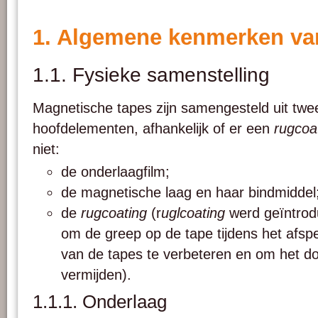
1. Algemene kenmerken va
1.1. Fysieke samenstelling
Magnetische tapes zijn samengesteld uit twee
hoofdelementen, afhankelijk of er een
rugcoa
niet:
de onderlaagfilm;
de magnetische laag en haar bindmiddel
de
rugcoating
(r
uglcoating
werd geïntrod
om de greep op de tape tijdens het afsp
van de tapes te verbeteren en om het d
vermijden).
1.1.1. Onderlaag