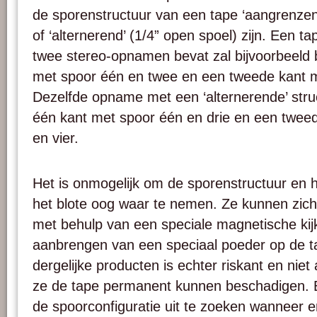
de sporenstructuur van een tape ‘aangrenze
of ‘alternerend’ (1/4” open spoel) zijn. Een t
twee stereo-opnamen bevat zal bijvoorbeeld 
met spoor één en twee en een tweede kant me
Dezelfde opname met een ‘alternerende’ struc
één kant met spoor één en drie en een twee
en vier.
Het is onmogelijk om de sporenstructuur en 
het blote oog waar te nemen. Ze kunnen zic
met behulp van een speciale magnetische kijk
aanbrengen van een speciaal poeder op de t
dergelijke producten is echter riskant en nie
ze de tape permanent kunnen beschadigen.
de spoorconfiguratie uit te zoeken wanneer e