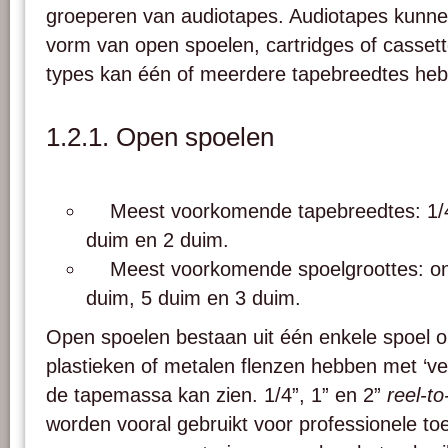
groeperen van audiotapes. Audiotapes kunn
vorm van open spoelen, cartridges of cassett
types kan één of meerdere tapebreedtes he
1.2.1. Open spoelen
Meest voorkomende tapebreedtes: 1/4 
duim en 2 duim.
Meest voorkomende spoelgroottes: on
duim, 5 duim en 3 duim.
Open spoelen bestaan uit één enkele spoel 
plastieken of metalen flenzen hebben met ‘v
de tapemassa kan zien. 1/4”, 1” en 2”
reel-to
worden vooral gebruikt voor professionele to