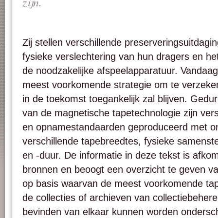
zijn.
Zij stellen verschillende preserveringsuitda
fysieke verslechtering van hun dragers en he
de noodzakelijke afspeelapparatuur. Vandaag i
meest voorkomende strategie om te verzeker
in de toekomst toegankelijk zal blijven. Gedu
van de magnetische tapetechnologie zijn ver
en opnamestandaarden geproduceerd met o
verschillende tapebreedtes, fysieke samenste
en -duur. De informatie in deze tekst is afkom
bronnen en beoogt een overzicht te geven va
op basis waarvan de meest voorkomende tape
de collecties of archieven van collectiebehere
bevinden van elkaar kunnen worden ondersc