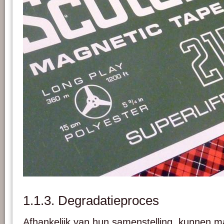
Technische specificaties van een 1/4 inch tape op de voorkant van zijn doos. Fot
1.1.3. Degradatieproces
Afhankelijk van hun samenstelling, kunnen m