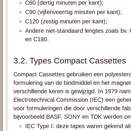
C60 (dertig minuten per kant);
C90 (vijfenveerrtig minuten per kant);
C120 (zestig minuten per kant);
Andere niet-standaard lengtes zoals bv
en C180.
3.2. Types Compact Cassettes
Compact Cassettes gebruiken een polyester
formulering van de bindmiddel en het magnet
verschillende keren is gewijzigd. In 1979 nam
Electrotechnical Commission (IEC) een gehe
voor formuleringen die door verschillende fab
bijvoorbeeld BASF, SONY en TDK werden ont
IEC Type I: deze tapes waren gekend als