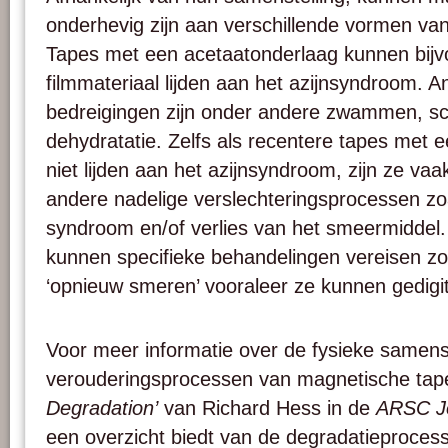
onderhevig zijn aan verschillende vormen van
Tapes met een acetaatonderlaag kunnen bijvo
filmmateriaal lijden aan het azijnsyndroom. A
bedreigingen zijn onder andere zwammen, s
dehydratatie. Zelfs als recentere tapes met 
niet lijden aan het azijnsyndroom, zijn ze vaa
andere nadelige verslechteringsprocessen zo
syndroom en/of verlies van het smeermiddel. 
kunnen specifieke behandelingen vereisen zoa
‘opnieuw smeren’ vooraleer ze kunnen gedigi
Voor meer informatie over de fysieke samenst
verouderingsprocessen van magnetische tapes
Degradation’
van Richard Hess in de
ARSC J
een overzicht biedt van de degradatieprocesse