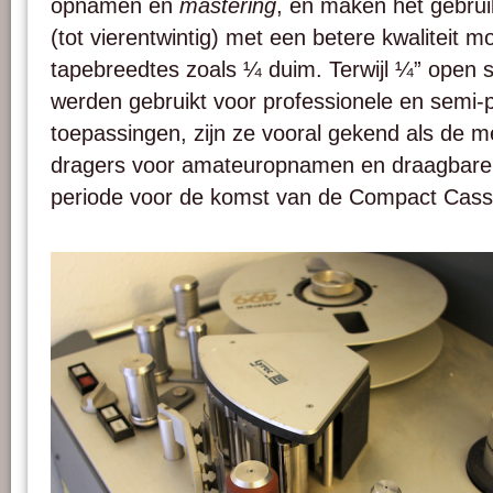
opnamen en
mastering
, en maken het gebru
(tot vierentwintig) met een betere kwaliteit mo
tapebreedtes zoals ¼ duim. Terwijl ¼” open 
werden gebruikt voor professionele en semi-
toepassingen, zijn ze vooral gekend als de
dragers voor amateuropnamen en draagbare 
periode voor de komst van de Compact Cass