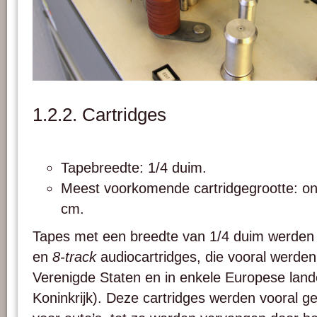
Een 2" tape op een recorder. Foto: Crcroth.
1.2.2. Cartridges
Tapebreedte: 1/4 duim.
Meest voorkomende cartridgegrootte: on
cm.
Tapes met een breedte van 1/4 duim werden 
en
8-track
audiocartridges, die vooral werden
Verenigde Staten en in enkele Europese land
Koninkrijk). Deze cartridges werden vooral g