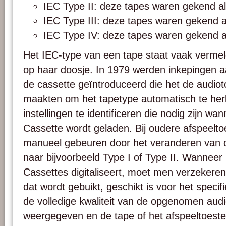
IEC Type II: deze tapes waren gekend al
IEC Type III: deze tapes waren gekend al
IEC Type IV: deze tapes waren gekend al
Het IEC-type van een tape staat vaak vermeld
op haar doosje. In 1979 werden inkepingen a
de cassette geïntroduceerd die het de audiot
maakten om het tapetype automatisch te he
instellingen te identificeren die nodig zijn 
Cassette wordt geladen. Bij oudere afspeelto
manueel gebeuren door het veranderen van d
naar bijvoorbeeld Type I of Type II. Wanne
Cassettes digitaliseert, moet men verzekeren
dat wordt gebuikt, geschikt is voor het speci
de volledige kwaliteit van de opgenomen aud
weergegeven en de tape of het afspeeltoeste