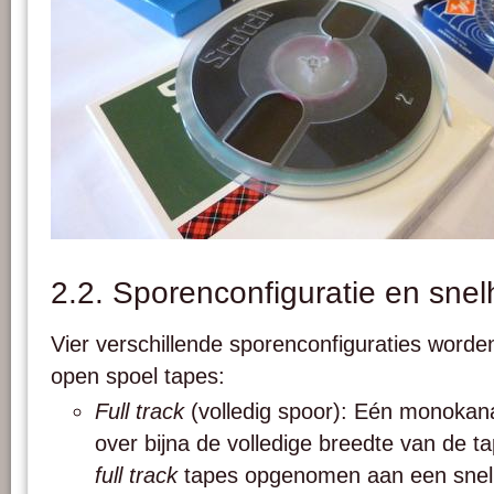
1/4" banden in verschillende haspelmaten en van verschillende merken. Foto: Pa
2.2. Sporenconfiguratie en snel
Vier verschillende sporenconfiguraties worden
open spoel tapes:
Full track
(volledig spoor): Eén monoka
over bijna de volledige breedte van de t
full track
tapes opgenomen aan een snelh