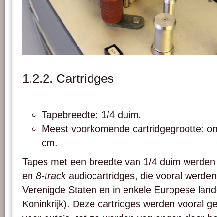
Een 2" tape op een recorder. Foto: Crcroth.
1.2.2. Cartridges
Tapebreedte: 1/4 duim.
Meest voorkomende cartridgegrootte: on
cm.
Tapes met een breedte van 1/4 duim werden 
en
8-track
audiocartridges, die vooral werden
Verenigde Staten en in enkele Europese land
Koninkrijk). Deze cartridges werden vooral g