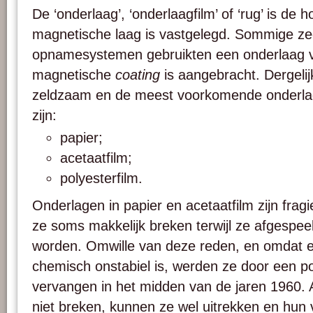
De ‘onderlaag’, ‘onderlaagfilm’ of ‘rug’ is de
magnetische laag is vastgelegd. Sommige ze
opnamesystemen gebruikten een onderlaag v
magnetische
coating
is aangebracht. Dergelij
zeldzaam en de meest voorkomende onderla
zijn:
papier;
acetaatfilm;
polyesterfilm.
Onderlagen in papier en acetaatfilm zijn fragi
ze soms makkelijk breken terwijl ze afgespee
worden. Omwille van deze reden, en omdat 
chemisch onstabiel is, werden ze door een p
vervangen in het midden van de jaren 1960. 
niet breken, kunnen ze wel uitrekken en hun v