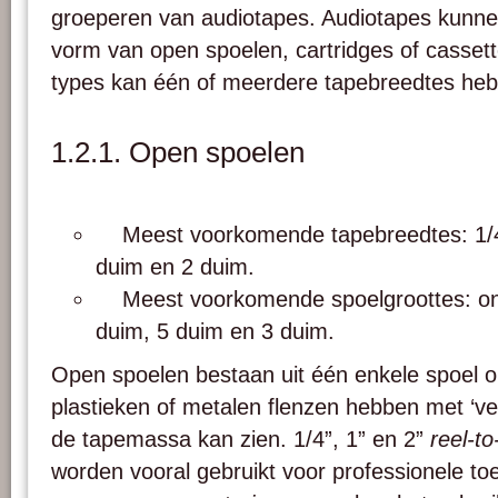
groeperen van audiotapes. Audiotapes kunn
vorm van open spoelen, cartridges of cassett
types kan één of meerdere tapebreedtes he
1.2.1. Open spoelen
Meest voorkomende tapebreedtes: 1/4 
duim en 2 duim.
Meest voorkomende spoelgroottes: on
duim, 5 duim en 3 duim.
Open spoelen bestaan uit één enkele spoel 
plastieken of metalen flenzen hebben met ‘v
de tapemassa kan zien. 1/4”, 1” en 2”
reel-to
worden vooral gebruikt voor professionele to