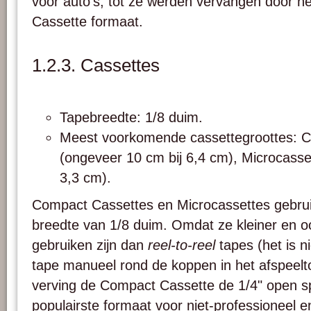
voor auto’s, tot ze werden vervangen door h
Cassette formaat.
1.2.3. Cassettes
Tapebreedte: 1/8 duim.
Meest voorkomende cassettegroottes: 
(ongeveer 10 cm bij 6,4 cm), Microcasse
3,3 cm).
Compact Cassettes en Microcassettes gebru
breedte van 1/8 duim. Omdat ze kleiner en oo
gebruiken zijn dan
reel-to-reel
tapes (het is n
tape manueel rond de koppen in het afspeelto
verving de Compact Cassette de 1/4" open sp
populairste formaat voor niet-professioneel en