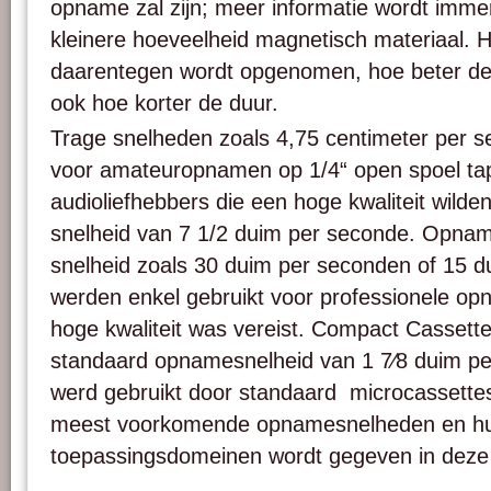
opname zal zijn; meer informatie wordt imme
kleinere hoeveelheid magnetisch materiaal. H
daarentegen wordt opgenomen, hoe beter de kw
ook hoe korter de duur.
Trage snelheden zoals 4,75 centimeter per 
voor amateuropnamen op 1/4“ open spoel ta
audioliefhebbers die een hoge kwaliteit wilde
snelheid van 7 1/2 duim per seconde. Opna
snelheid zoals 30 duim per seconden of 15 
werden enkel gebruikt voor professionele op
hoge kwaliteit was vereist. Compact Casset
standaard opnamesnelheid van 1 7⁄8 duim pe
werd gebruikt door standaard microcassettes
meest voorkomende opnamesnelheden en h
toepassingsdomeinen wordt gegeven in deze 