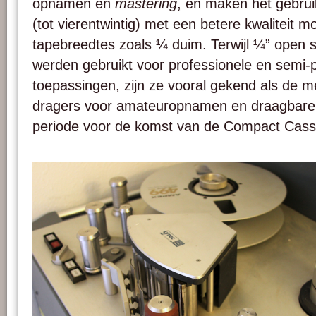
opnamen en
mastering
, en maken het gebru
(tot vierentwintig) met een betere kwaliteit mo
tapebreedtes zoals ¼ duim. Terwijl ¼” open 
werden gebruikt voor professionele en semi-
toepassingen, zijn ze vooral gekend als de
dragers voor amateuropnamen en draagbare 
periode voor de komst van de Compact Cass