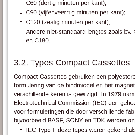
C60 (dertig minuten per kant);
C90 (vijfenveerrtig minuten per kant);
C120 (zestig minuten per kant);
Andere niet-standaard lengtes zoals bv
en C180.
3.2. Types Compact Cassettes
Compact Cassettes gebruiken een polyester
formulering van de bindmiddel en het magnet
verschillende keren is gewijzigd. In 1979 nam
Electrotechnical Commission (IEC) een gehe
voor formuleringen die door verschillende fab
bijvoorbeeld BASF, SONY en TDK werden ont
IEC Type I: deze tapes waren gekend als