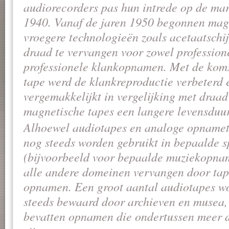
audiorecorders pas hun intrede op de mark
1940. Vanaf de jaren 1950 begonnen mag
vroegere technologieën zoals acetaatschi
draad te vervangen voor zowel professione
professionele klankopnamen. Met de kom
tape werd de klankreproductie verbeterd
vergemakkelijkt in vergelijking met draad
magnetische tapes een langere levensduur
Alhoewel audiotapes en analoge opnamet
nog steeds worden gebruikt in bepaalde s
(bijvoorbeeld voor bepaalde muziekopname
alle andere domeinen vervangen door tap
opnamen. Een groot aantal audiotapes w
steeds bewaard door archieven en musea,
bevatten opnamen die ondertussen meer d