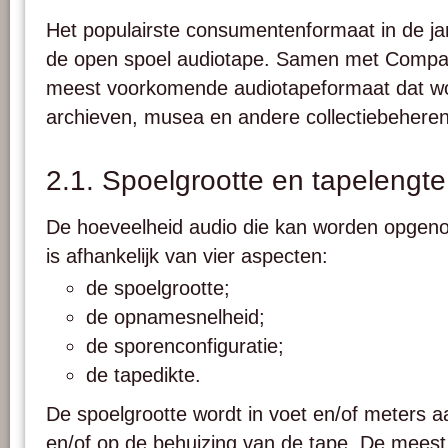
Het populairste consumentenformaat in de j
de open spoel audiotape. Samen met Compact
meest voorkomende audiotapeformaat dat w
archieven, musea en andere collectiebeherend
2.1. Spoelgrootte en tapelengte
De hoeveelheid audio die kan worden opgen
is afhankelijk van vier aspecten:
de spoelgrootte;
de opnamesnelheid;
de sporenconfiguratie;
de tapedikte.
De spoelgrootte wordt in voet en/of meters
en/of op de behuizing van de tape. De mee