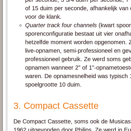
of 15 duim per seconde, afhankelijk van 
voor de klank.
Quarter track four channels
(kwart spoor
sporenconfiguratie bestaat uit vier onafh
hetzelfde moment worden opgenomen. Z
live-opnamen, semi-professioneel en gev
professioneel gebruik. Ze werd soms geb
opnamen wanneer 2” of 1”-opnametoestel
waren. De opnamesnelheid was typisch 
spoelgrootte 10 duim.
3. Compact Cassette
De Compact Cassette, soms ook de Musicas
1962 uitgevonden door Philips. Ze werd in E