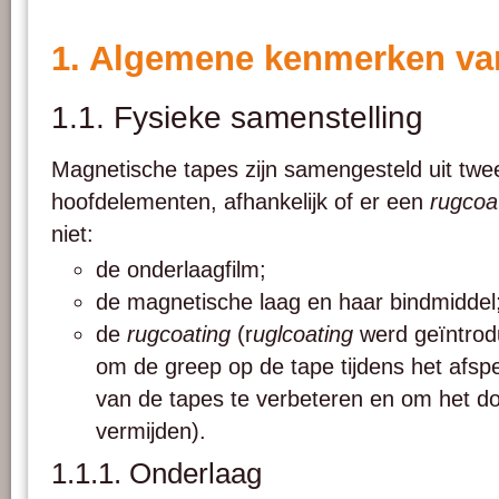
1. Algemene kenmerken va
1.1. Fysieke samenstelling
Magnetische tapes zijn samengesteld uit twee
hoofdelementen, afhankelijk of er een
rugcoa
niet:
de onderlaagfilm;
de magnetische laag en haar bindmiddel
de
rugcoating
(r
uglcoating
werd geïntrod
om de greep op de tape tijdens het afsp
van de tapes te verbeteren en om het d
vermijden).
1.1.1. Onderlaag