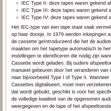
IEC Type II: deze tapes waren gekend al
IEC Type III: deze tapes waren gekend al
IEC Type IV: deze tapes waren gekend al
Het IEC-type van een tape staat vaak vermeld
op haar doosje. In 1979 werden inkepingen a
de cassette geïntroduceerd die het de audiot
maakten om het tapetype automatisch te he
instellingen te identificeren die nodig zijn 
Cassette wordt geladen. Bij oudere afspeelto
manueel gebeuren door het veranderen van d
naar bijvoorbeeld Type I of Type II. Wanne
Cassettes digitaliseert, moet men verzekeren
dat wordt gebuikt, geschikt is voor het speci
de volledige kwaliteit van de opgenomen aud
weergegeven en de tape of het afspeeltoeste