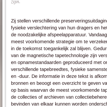
zijn.
Zij stellen verschillende preserveringsuitda
fysieke verslechtering van hun dragers en he
de noodzakelijke afspeelapparatuur. Vandaag i
meest voorkomende strategie om te verzeker
in de toekomst toegankelijk zal blijven. Gedu
van de magnetische tapetechnologie zijn ver
en opnamestandaarden geproduceerd met o
verschillende tapebreedtes, fysieke samenste
en -duur. De informatie in deze tekst is afkom
bronnen en beoogt een overzicht te geven va
op basis waarvan de meest voorkomende tape
de collecties of archieven van collectiebehere
bevinden van elkaar kunnen worden ondersc