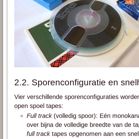
1/4" banden in verschillende haspelmaten en van verschillende merken. Foto: Pa
2.2. Sporenconfiguratie en snel
Vier verschillende sporenconfiguraties worden
open spoel tapes:
Full track
(volledig spoor): Eén monoka
over bijna de volledige breedte van de t
full track
tapes opgenomen aan een snelh