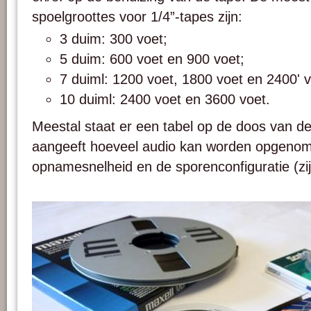
spoelgroottes voor 1/4”-tapes zijn:
3 duim: 300 voet;
5 duim: 600 voet en 900 voet;
7 duiml: 1200 voet, 1800 voet en 2400' v
10 duiml: 2400 voet en 3600 voet.
Meestal staat er een tabel op de doos van de
aangeeft hoeveel audio kan worden opgenome
opnamesnelheid en de sporenconfiguratie (zi