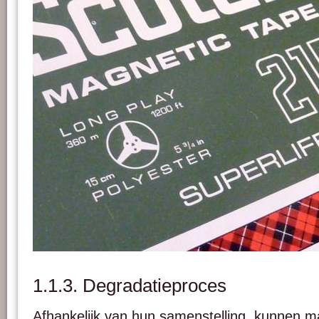
Technische specificaties van een 1/4 inch tape op de voorkant van zijn doos. Fot
1.1.3. Degradatieproces
Afhankelijk van hun samenstelling, kunnen m