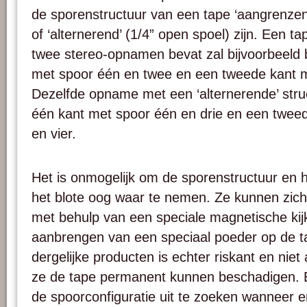
de sporenstructuur van een tape ‘aangrenze
of ‘alternerend’ (1/4” open spoel) zijn. Een t
twee stereo-opnamen bevat zal bijvoorbeeld 
met spoor één en twee en een tweede kant me
Dezelfde opname met een ‘alternerende’ struc
één kant met spoor één en drie en een twee
en vier.
Het is onmogelijk om de sporenstructuur en 
het blote oog waar te nemen. Ze kunnen zic
met behulp van een speciale magnetische kijk
aanbrengen van een speciaal poeder op de t
dergelijke producten is echter riskant en nie
ze de tape permanent kunnen beschadigen.
de spoorconfiguratie uit te zoeken wanneer e