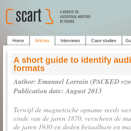
Home
Articles
Interviews
Case studies
Gu
A short guide to identify au
formats
Author: Emanuel Lorrain (PACKED vzw
Publication date: August 2013
Terwijl de magnetische opname reeds wer
einde van de jaren 1870, verscheen de ma
de jaren 1930 en deden betaalbare en mak