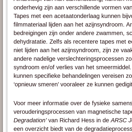
onderhevig zijn aan verschillende vormen van
Tapes met een acetaatonderlaag kunnen bijvo
filmmateriaal lijden aan het azijnsyndroom. A
bedreigingen zijn onder andere zwammen, s
dehydratatie. Zelfs als recentere tapes met 
niet lijden aan het azijnsyndroom, zijn ze vaa
andere nadelige verslechteringsprocessen zo
syndroom en/of verlies van het smeermiddel. 
kunnen specifieke behandelingen vereisen zoa
‘opnieuw smeren’ vooraleer ze kunnen gedigi
Voor meer informatie over de fysieke samenst
verouderingsprocessen van magnetische tapes
Degradation’
van Richard Hess in de
ARSC J
een overzicht biedt van de degradatieprocesse