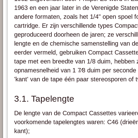
1963 en een jaar later in de Verenigde State
andere formaten, zoals het 1/4" open spoel
cartridge. Er zijn verschillende types Compa
geproduceerd doorheen de jaren; ze verschil
lengte en de chemische samenstelling van de
eerder vermeld, gebruiken Compact Cassett
tape met een breedte van 1/8 duim, hebben 
opnamesnelheid van 1 7⁄8 duim per seconde 
'kant' van de tape één paar stereosporen of
3.1. Tapelengte
De lengte van de Compact Cassettes variee
voorkomende tapelengtes waren: C46 (drieën
kant);