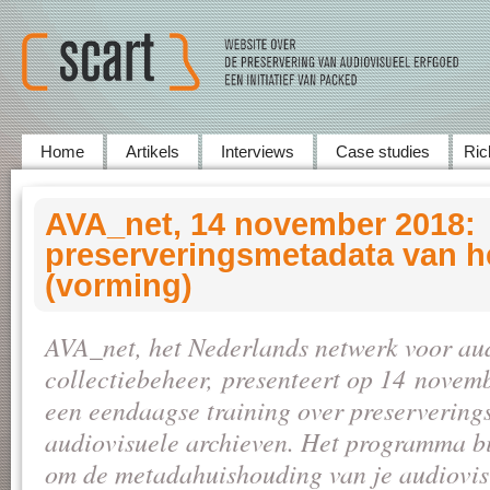
Home
Artikels
Interviews
Case studies
Ric
AVA_net, 14 november 2018:
preserveringsmetadata van he
(vorming)
AVA_net, het Nederlands netwerk voor au
collectiebeheer, presenteert op 14 novem
een eendaagse training over preservering
audiovisuele archieven. Het programma bi
om de metadahuishouding van je audiovisu