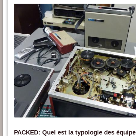
Un SONY Portapak et un lecteur SONY ½” AV en train d'être maintenus. Phot
PACKED: Quel est la typologie des équipe