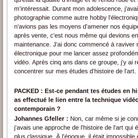
m'intéressait. Durant mon adolescence, j'avai
photographie comme autre hobby l'électroni
n'avions pas les moyens d'amener nos équip
après vente, c'est nous même qui devions en
maintenance. J'ai donc commencé à raviver
électronique pour me lancer assez profondém
vidéo. Après cinq ans dans ce groupe, j'y ai
concentrer sur mes études d'histoire de l'art.
PACKED : Est-ce pendant tes études en hist
as effectué le lien entre la technique vidéo 
contemporain ?
Johannes Gfeller :
Non, car même si je conna
j'avais une approche de l'histoire de l'art qui
plus classique. À l'époque, il était impossible d