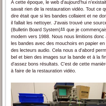
À cette époque, le web d'aujourd'hui n'exista
savait rien de la restauration vidéo. Tout ce 
dire était que si les bandes collaient et ne d
il fallait les nettoyer. J’avais trouvé une sou
11
(Bulletin Board System)
que je commençais
modem vers 1988. Nous nous limitions donc 
les bandes avec des mouchoirs en papier en le
des lecteurs audio. Cela nous a d'abord permis
bel et bien des images sur la bande et à la 
d'assez bons résultats. C'est de cette maniè
à faire de la restauration vidéo.