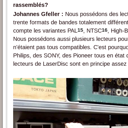
rassemblés?
Johannes Gfeller :
Nous possédons des lect
trente formats de bandes totalement différent
15
16
compte les variantes PAL
, NTSC
, High-
Nous possédons aussi plusieurs lecteurs pou
n'étaient pas tous compatibles. C'est pourqu
Philips, des SONY, des Pioneer tous en état
lecteurs de LaserDisc sont en principe assez