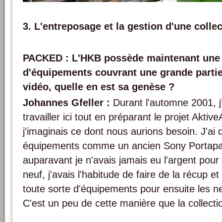
Différentes générations de moniteurs et téléviseurs dans la collection de référenc
AktiveArchive. Photo : PACKED vzw.
3. L'entreposage et la gestion d'une coll
PACKED : L'HKB possède maintenant une 
d'équipements couvrant une grande partie 
vidéo, quelle en est sa genèse ?
Johannes Gfeller :
Durant l'automne 2001, 
travailler ici tout en préparant le projet Aktiv
j'imaginais ce dont nous aurions besoin. J'ai
équipements comme un ancien Sony Portap
auparavant je n'avais jamais eu l'argent pour
neuf, j'avais l'habitude de faire de la récup e
toute sorte d'équipements pour ensuite les ne
C'est un peu de cette manière que la collec