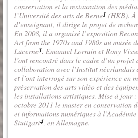
conservation et la restauration des média
1
l’Université des arts de Berne
(HKB). À 
d’enseignant, il dirige le projet de reche
En 2008, il a organisé l’exposition
Recon
Art from the 1970s and 1980s
au musée d
3
Lucerne
. Emanuel Lorrain et Rony Vis
l’ont rencontré dans le cadre d’un projet
collaboration avec l’Institut néerlandais 
et l’ont interrogé sur son expérience en m
préservation des arts vidéo et des équipe
les installations artistiques. Mise à jour :
octobre 2011 le master en conservation 
et informations numériques à l’Académie 
4
Stuttgart
, en Allemagne.