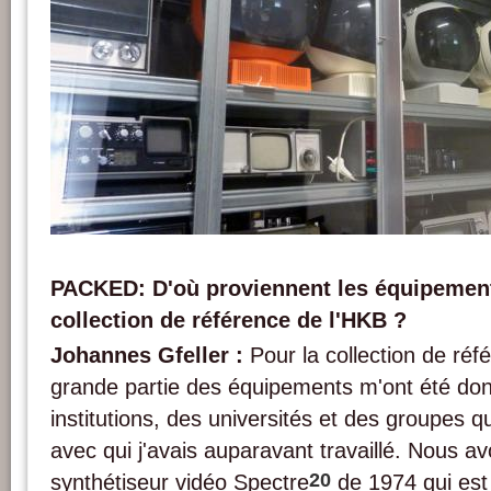
Des moniteurs JVC Nivico de différentes couleurs de la collection de référence de
AktiveArchive. Photo : PACKED vzw.
PACKED: D'où proviennent les équipemen
collection de référence de l'HKB ?
Johannes Gfeller :
Pour la collection de réf
grande partie des équipements m'ont été do
institutions, des universités et des groupes 
avec qui j'avais auparavant travaillé. Nous 
20
synthétiseur vidéo Spectre
de 1974 qui est 