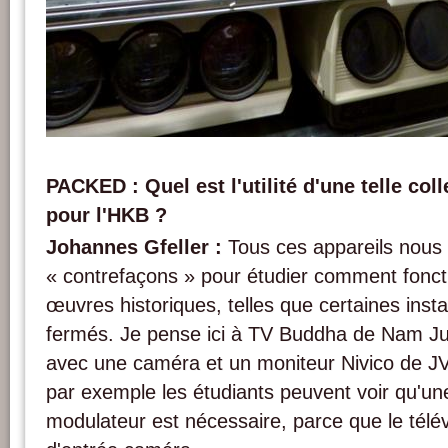
Differents projecteurs tritubes de la collection de référence de la HKB / AktiveAr
PACKED vzw.
PACKED : Quel est l'utilité d'une telle co
pour l'HKB ?
Johannes Gfeller :
Tous ces appareils nous 
« contrefaçons » pour étudier comment fonct
œuvres historiques, telles que certaines instal
fermés. Je pense ici à TV Buddha de Nam Ju
avec une caméra et un moniteur Nivico de J
par exemple les étudiants peuvent voir qu'u
modulateur est nécessaire, parce que le télév