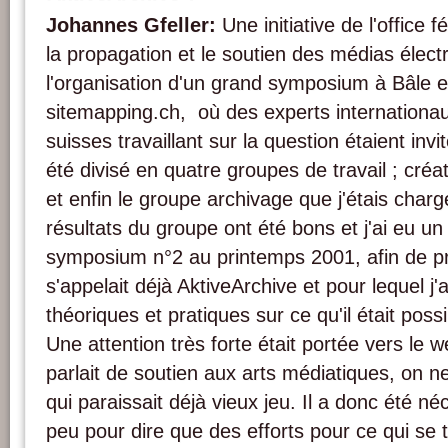
Johannes Gfeller:
Une initiative de l'office f
la propagation et le soutien des médias élec
l'organisation d'un grand symposium à Bâle 
sitemapping.ch, où des experts internationaux
suisses travaillant sur la question étaient in
été divisé en quatre groupes de travail ; créat
et enfin le groupe archivage que j'étais char
résultats du groupe ont été bons et j'ai eu u
symposium n°2 au printemps 2001, afin de pr
s'appelait déjà AktiveArchive et pour lequel j'
théoriques et pratiques sur ce qu'il était poss
Une attention très forte était portée vers le w
parlait de soutien aux arts médiatiques, on n
qui paraissait déjà vieux jeu. Il a donc été n
peu pour dire que des efforts pour ce qui se t