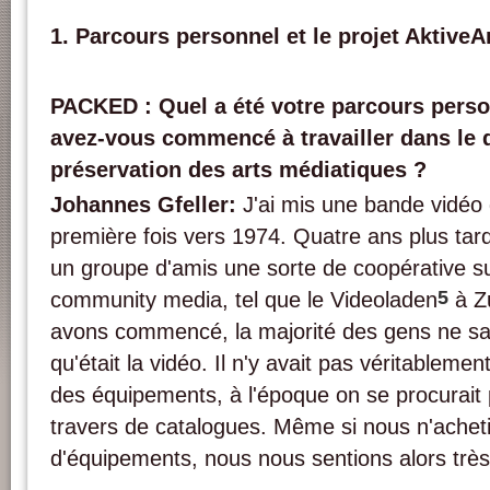
1. Parcours personnel et le projet AktiveA
PACKED : Quel a été votre parcours pers
avez-vous commencé à travailler dans le 
préservation des arts médiatiques ?
Johannes Gfeller:
J'ai mis une bande vidéo 
première fois vers 1974. Quatre ans plus ta
un groupe d'amis une sorte de coopérative s
5
community media, tel que le Videoladen
à Z
avons commencé, la majorité des gens ne sa
qu'était la vidéo. Il n'y avait pas véritablem
des équipements, à l'époque on se procurait p
travers de catalogues. Même si nous n'achet
d'équipements, nous nous sentions alors très