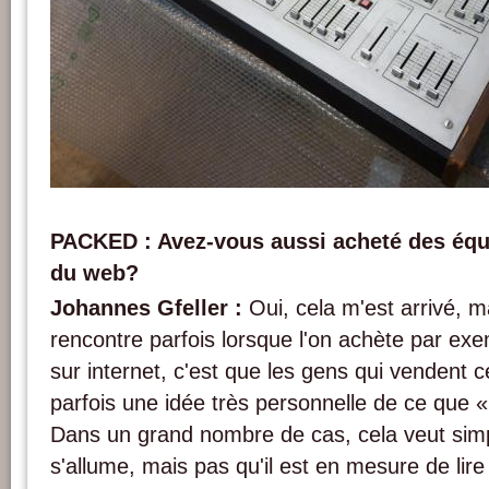
Un synthétiseur vidéo Spectre de la collection de référence de AktiveArchive / H
PACKED vzw.
PACKED : Avez-vous aussi acheté des équi
du web?
Johannes Gfeller :
Oui, cela m'est arrivé, m
rencontre parfois lorsque l'on achète par exe
sur internet, c'est que les gens qui vendent c
parfois une idée très personnelle de ce que « 
Dans un grand nombre de cas, cela veut simp
s'allume, mais pas qu'il est en mesure de lir