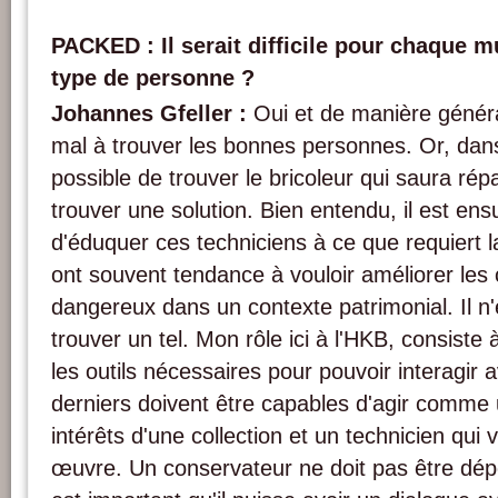
Des circuits électroniques d'un lecteur vidéo Philips EL 3402. Photo : PACKED v
PACKED : Il serait difficile pour chaque 
type de personne ?
Johannes Gfeller :
Oui et de manière génér
mal à trouver les bonnes personnes. Or, dans 
possible de trouver le bricoleur qui saura ré
trouver une solution. Bien entendu, il est ens
d'éduquer ces techniciens à ce que requiert la
ont souvent tendance à vouloir améliorer les 
dangereux dans un contexte patrimonial. Il n
trouver un tel. Mon rôle ici à l'HKB, consiste
les outils nécessaires pour pouvoir interagir 
derniers doivent être capables d'agir comme 
intérêts d'une collection et un technicien qui 
œuvre. Un conservateur ne doit pas être dépe