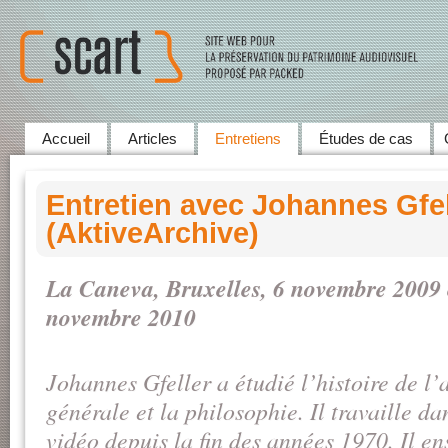
Accueil
Articles
Entretiens
Études de cas
Entretien avec Johannes Gfel
(AktiveArchive)
La Caneva, Bruxelles, 6
novembre
2009 
novembre
2010
Johannes Gfeller a étudié l’histoire de l’a
générale et la philosophie. Il travaille d
vidéo depuis la fin des années 1970. Il e