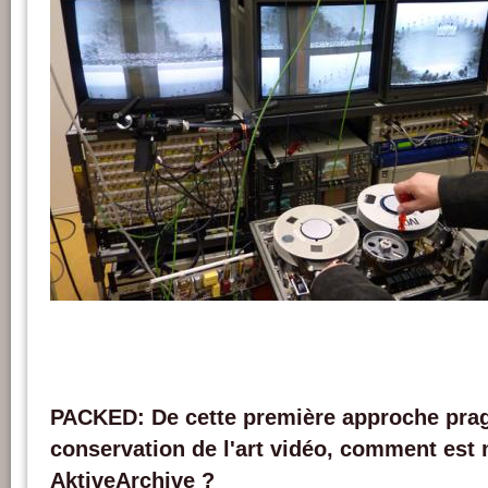
Johannes Gfeller expliquant le fonctionnement d'un lecteur vidéo Philips EL 3402
PACKED vzw.
PACKED: De cette première approche prag
conservation de l'art vidéo, comment est n
AktiveArchive ?