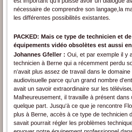
est important qu'il puisse avoir un dialogue ave
nécessaire de comprendre son langage,la man
les différentes possibilités existantes.
PACKED: Mais ce type de technicien et de
équipements vidéo obsolètes est aussi en 
Johannes Gfeller :
Oui, et par exemple il y 
technicien à Berne qui a récemment perdu so
n'avait plus assez de travail dans le domaine
audiovisuelle parce qu'un grand nombre d'entr
avait un savoir extraordinaire sur les télévis
Malheureusement, il travaille à présent dans 
quelque part. Jusqu'à ce que je rencontre Flo
plus à Berne, accès à ce type de technicien d
savait pourrait régler les problèmes technique
envoyer notre équipement professionnel dans