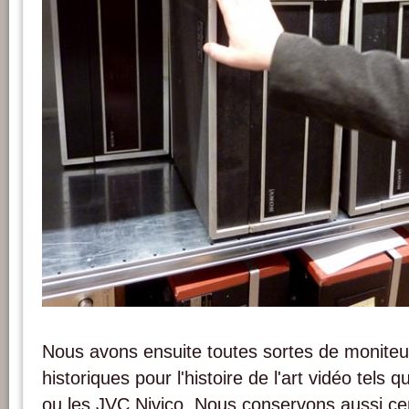
De haut en bas : Lecteur SONY 1", lecteurs SONY ½” CV et lecteurs SONY ½” AV
de référence de AktiveArchive / HKB. Photo : PACKED vzw.
Nous avons ensuite toutes sortes de monite
historiques pour l'histoire de l'art vidéo tels 
ou les JVC Nivico. Nous conservons aussi ce