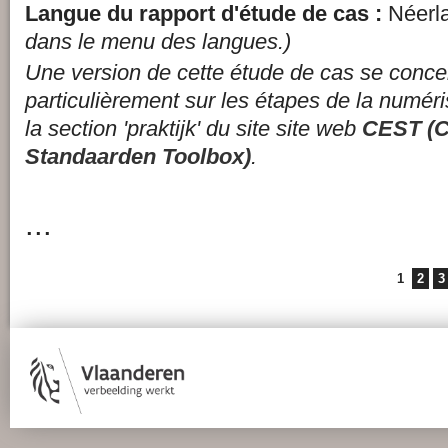
Langue du rapport d'étude de cas :
Néerl
dans le menu des langues.)
Une version de cette étude de cas se conce
particulièrement sur les étapes de la numéri
la section 'praktijk' du site site web
CEST (C
Standaarden Toolbox)
.
...
Pages
1
2
3