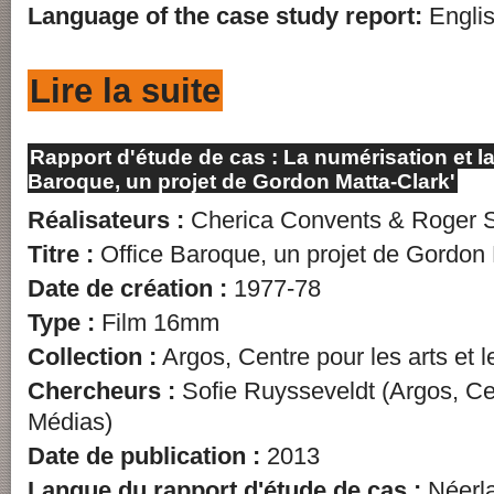
Language of the case study report:
Engli
Lire la suite
Rapport d'étude de cas : La numérisation et la 
Baroque, un projet de Gordon Matta-Clark'
Réalisateurs :
Cherica Convents & Roger S
Titre :
Office Baroque, un projet de Gordon 
Date de création :
1977-78
Type :
Film 16mm
Collection :
Argos, Centre pour les arts et 
Chercheurs :
Sofie Ruysseveldt (Argos, Cen
Médias)
Date de publication :
2013
Langue du rapport d'étude de cas :
Néerl