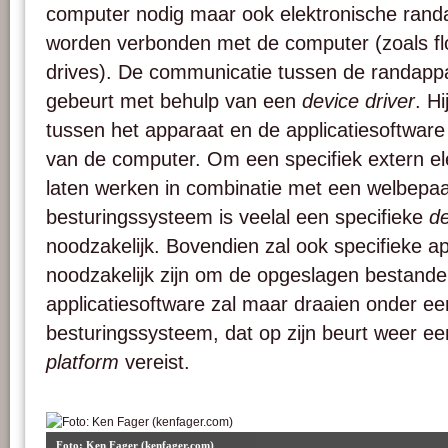
computer nodig maar ook elektronische rand
worden verbonden met de computer (zoals flo
drives). De communicatie tussen de randapp
gebeurt met behulp van een
device driver
. Hi
tussen het apparaat en de applicatiesoftwar
van de computer. Om een specifiek extern el
laten werken in combinatie met een welbepaa
besturingssysteem is veelal een specifieke
de
noodzakelijk. Bovendien zal ook specifieke ap
noodzakelijk zijn om de opgeslagen bestande
applicatiesoftware zal maar draaien onder e
besturingssysteem, dat op zijn beurt weer ee
platform
vereist.
Foto: Ken Fager (kenfager.com)