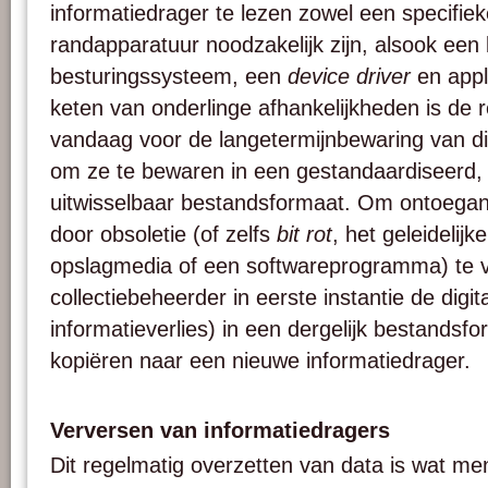
informatiedrager te lezen zowel een specifie
randapparatuur noodzakelijk zijn, alsook een
besturingssysteem, een
device driver
en appl
keten van onderlinge afhankelijkheden is d
vandaag voor de langetermijnbewaring van di
om ze te bewaren in een gestandaardiseerd, 
uitwisselbaar bestandsformaat. Om ontoeganke
door obsoletie (of zelfs
bit rot
, het geleidelijk
opslagmedia of een softwareprogramma) te 
collectiebeheerder in eerste instantie de digi
informatieverlies) in een dergelijk bestandsf
kopiëren naar een nieuwe informatiedrager.
Verversen van informatiedragers
Dit regelmatig overzetten van data is wat m