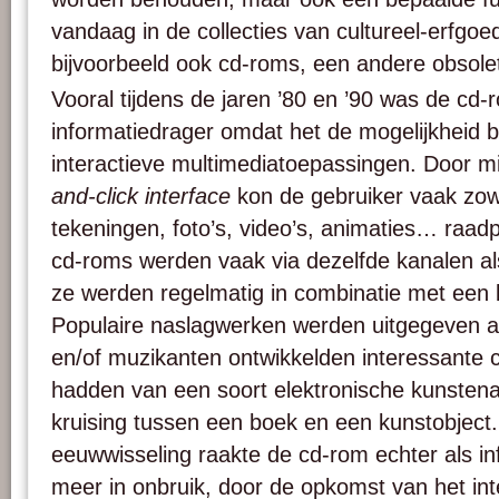
vandaag in de collecties van cultureel-erfgoed
bijvoorbeeld ook cd-roms, een andere obsolet
Vooral tijdens de jaren ’80 en ’90 was de cd-
informatiedrager omdat het de mogelijkheid bo
interactieve multimediatoepassingen. Door 
and-click interface
kon de gebruiker vaak zowe
tekeningen, foto’s, video’s, animaties… raa
cd-roms werden vaak via dezelfde kanalen al
ze werden regelmatig in combinatie met een 
Populaire naslagwerken werden uitgegeven a
en/of muzikanten ontwikkelden interessante 
hadden van een soort elektronische kunsten
kruising tussen een boek en een kunstobject
eeuwwisseling raakte de cd-rom echter als i
meer in onbruik, door de opkomst van het in