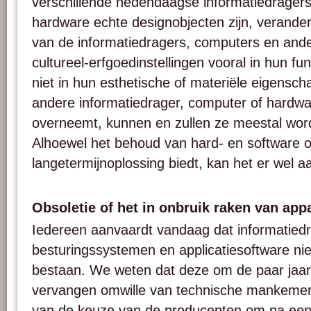
verschillende hedendaagse informatiedrager
hardware echte designobjecten zijn, verander
van de informatiedragers, computers en ande
cultureel-erfgoedinstellingen vooral in hun fun
niet in hun esthetische of materiële eigensc
andere informatiedrager, computer of hardwar
overneemt, kunnen en zullen ze meestal wor
Alhoewel het behoud van hard- en software 
langetermijnoplossing biedt, kan het er wel a
Obsoletie of het in onbruik raken van app
Iedereen aanvaardt vandaag dat informatied
besturingssystemen en applicatiesoftware niet
bestaan. We weten dat deze om de paar jaa
vervangen omwille van technische mankemen
van de keuze van de producenten om na een 