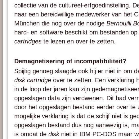
collectie van de cultureel-erfgoedinstelling. 
naar een bereidwillige medewerker van he
München die nog over de nodige
Bernouilli B
hard- en software beschikt om bestanden op
cartridges
te lezen en over te zetten.
Demagnetisering of incompatibiliteit?
Spijtig genoeg slaagde ook hij er niet in om
disk cartridge
over te zetten. Een verklaring hi
in de loop der jaren kan zijn gedemagnetisee
opgeslagen data zijn verdwenen. Dit had v
door het opgeslagen bestand eerder over te 
mogelijke verklaring is dat de schijf niet is 
opgeslagen bestand dus nog aanwezig is, maa
is omdat de
disk
niet in IBM PC-DOS maar we