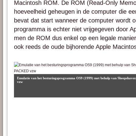
Macintosh ROM. De ROM (Read-Only Memory
hoeveelheid geheugen in de computer die e
bevat dat start wanneer de computer wordt op
programma is echter niet vrijgegeven door Ap
men de ROM dus enkel op een legale manier 
ook reeds de oude bijhorende Apple Macinto
Emulatie van het besturingsprogramma OS9 (1999) met behulp van Sheepshave
vzw