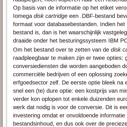
Op basis van de informatie op het etiket ver
Iomega
disk cartridge
een .DBF-bestand beva
formaat voor databasebestanden. Indien het
bestand is, dan is het waarschijnlijk vastgel
draaide onder het besturingssysteem IBM 
Om het bestand over te zetten van de
disk c
raadpleegbaar te maken zijn er twee opties:
conversiediensten die worden aangeboden do
commerciële bedrijven of een oplossing zoeke
erfgoedsector zelf. De eerste optie bleek na 
snel een (te) dure optie: een kostprijs van m
verder kon oplopen tot enkele duizenden euro’
werk dat nodig is voor de conversie. Dit is ee
investering omdat er onvoldoende informatie
bestandsinhoud, en dus ook over de preciez