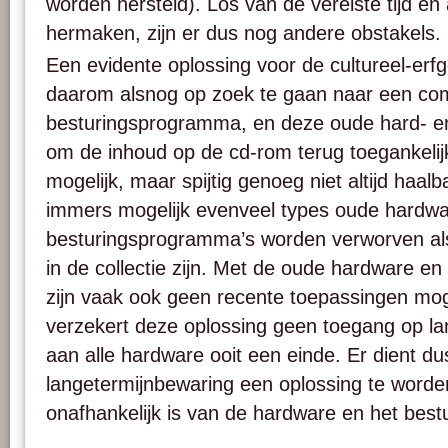
worden hersteld). Los van de vereiste tijd en
hermaken, zijn er dus nog andere obstakels.
Een evidente oplossing voor de cultureel-erfg
daarom alsnog op zoek te gaan naar een co
besturingsprogramma, en deze oude hard- en
om de inhoud op de cd-rom terug toegankelijk
mogelijk, maar spijtig genoeg niet altijd haal
immers mogelijk evenveel types oude hardw
besturingsprogramma’s worden verworven als
in de collectie zijn. Met de oude hardware e
zijn vaak ook geen recente toepassingen mog
verzekert deze oplossing geen toegang op la
aan alle hardware ooit een einde. Er dient d
langetermijnbewaring een oplossing te worde
onafhankelijk is van de hardware en het bes