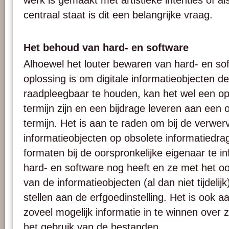
werk is gemaakt met artistieke intenties of a
centraal staat is dit een belangrijke vraag.
Het behoud van hard- en software
Alhoewel het louter bewaren van hard- en so
oplossing is om digitale informatieobjecten de
raadpleegbaar te houden, kan het wel een op
termijn zijn en een bijdrage leveren aan een 
termijn. Het is aan te raden om bij de verwer
informatieobjecten op obsolete informatiedra
formaten bij de oorspronkelijke eigenaar te inf
hard- en software nog heeft en ze met het o
van de informatieobjecten (al dan niet tijdelij
stellen aan de erfgoedinstelling. Het is ook 
zoveel mogelijk informatie in te winnen over
het gebruik van de bestanden.