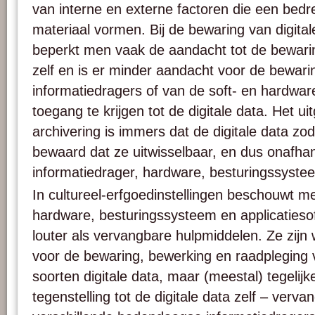
van interne en externe factoren die een bedre
materiaal vormen. Bij de bewaring van digital
beperkt men vaak de aandacht tot de bewarin
zelf en is er minder aandacht voor de bewari
informatiedragers of van de soft- en hardware
toegang te krijgen tot de digitale data. Het uit
archivering is immers dat de digitale data zo
bewaard dat ze uitwisselbaar, en dus onafhank
informatiedrager, hardware, besturingssyste
In cultureel-erfgoedinstellingen beschouwt m
hardware, besturingssysteem en applicaties
louter als vervangbare hulpmiddelen. Ze zijn 
voor de bewaring, bewerking en raadpleging 
soorten digitale data, maar (meestal) tegelijker
tegenstelling tot de digitale data zelf – vervan