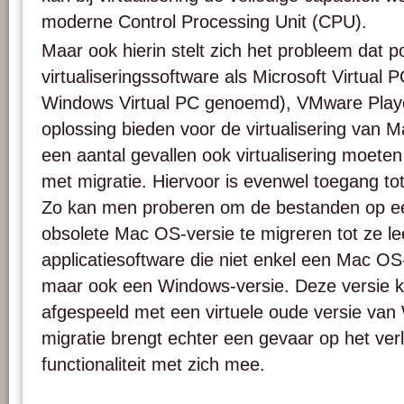
moderne Control Processing Unit (CPU).
Maar ook hierin stelt zich het probleem dat p
virtualiseringssoftware als Microsoft Virtual
Windows Virtual PC genoemd), VMware Playe
oplossing bieden voor de virtualisering van 
een aantal gevallen ook virtualisering moete
met migratie. Hiervoor is evenwel toegang to
Zo kan men proberen om de bestanden op e
obsolete Mac OS-versie te migreren tot ze le
applicatiesoftware die niet enkel een Mac OS
maar ook een Windows-versie. Deze versie k
afgespeeld met een virtuele oude versie van
migratie brengt echter een gevaar op het ver
functionaliteit met zich mee.