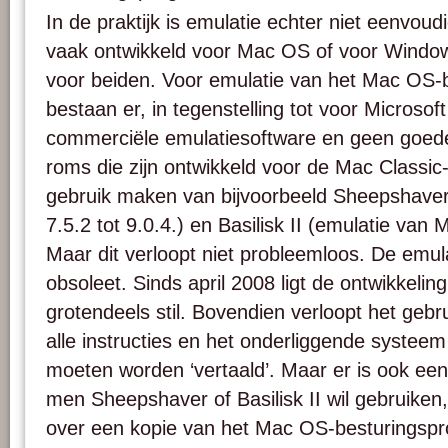
In de praktijk is emulatie echter niet eenvou
vaak ontwikkeld voor Mac OS of voor Windows
voor beiden. Voor emulatie van het Mac OS
bestaan er, in tegenstelling tot voor Microso
commerciële emulatiesoftware en geen goede
roms die zijn ontwikkeld voor de Mac Classi
gebruik maken van bijvoorbeeld Sheepshave
7.5.2 tot 9.0.4.) en Basilisk II (emulatie van 
Maar dit verloopt niet probleemloos. De emul
obsoleet. Sinds april 2008 ligt de ontwikkeli
grotendeels stil. Bovendien verloopt het geb
alle instructies en het onderliggende systee
moeten worden ‘vertaald’. Maar er is ook een 
men Sheepshaver of Basilisk II wil gebruike
over een kopie van het Mac OS-besturings