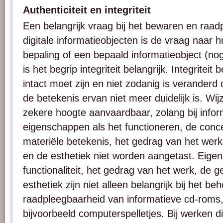
Authenticiteit en integriteit
Een belangrijk vraag bij het bewaren en raa
digitale informatieobjecten is de vraag naar hu
bepaling of een bepaald informatieobject (nog)
is het begrip integriteit belangrijk. Integriteit
intact moet zijn en niet zodanig is verander
de betekenis ervan niet meer duidelijk is. Wijz
zekere hoogte aanvaardbaar, zolang bij infor
eigenschappen als het functioneren, de conc
materiële betekenis, het gedrag van het werk
en de esthetiek niet worden aangetast. Eige
functionaliteit, het gedrag van het werk, de 
esthetiek zijn niet alleen belangrijk bij het b
raadpleegbaarheid van informatieve cd-roms,
bijvoorbeeld computerspelletjes. Bij werken d