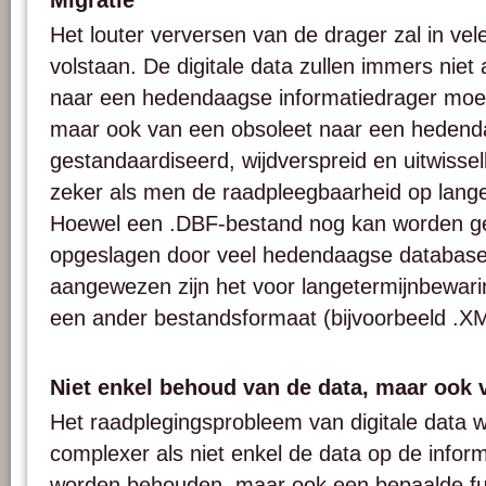
Migratie
Het louter verversen van de drager zal in vele
volstaan. De digitale data zullen immers niet
naar een hedendaagse informatiedrager moe
maar ook van een obsoleet naar een heden
gestandaardiseerd, wijdverspreid en uitwisse
zeker als men de raadpleegbaarheid op lange 
Hoewel een .DBF-bestand nog kan worden ge
opgeslagen door veel hedendaagse database
aangewezen zijn het voor langetermijnbewari
een ander bestandsformaat (bijvoorbeeld .X
Niet enkel behoud van de data, maar ook va
Het raadplegingsprobleem van digitale data 
complexer als niet enkel de data op de infor
worden behouden, maar ook een bepaalde func