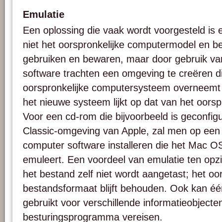
Emulatie
Een oplossing die vaak wordt voorgesteld is e
niet het oorspronkelijke computermodel en 
gebruiken en bewaren, maar door gebruik va
software trachten een omgeving te creëren di
oorspronkelijke computersysteem overneemt
het nieuwe systeem lijkt op dat van het oorsp
Voor een cd-rom die bijvoorbeeld is geconfi
Classic-omgeving van Apple, zal men op ee
computer software installeren die het Mac 
emuleert. Een voordeel van emulatie ten opzi
het bestand zelf niet wordt aangetast; het oo
bestandsformaat blijft behouden. Ook kan é
gebruikt voor verschillende informatieobjecte
besturingsprogramma vereisen.