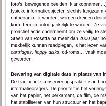
foto’s, bewegende beelden, klankopnamen…).
fysieke informatieobjecten slechts langzaam
ontoegankelijk worden, worden dreigen digita
korte termijn ontoegankelijk te worden. Ze v
proactief actie onderneemt om ze veilig te ste
Steen van Rosetta na meer dan 2000 jaar nog
makkelijk kunnen raadplegen, is het lezen v
cartridges
,
floppy disks
, cd-roms… vaak moeili
geworden.
Bewaring van digitale data in plaats van 
De traditionele conserveringspraktijk is in ho
informatiedragers. De prioriteit is het verle
van het papier, het perkament, de film, de 
het stabiliseren van hun structuur en het be