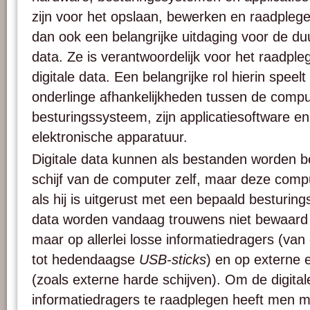
zijn voor het opslaan, bewerken en raadplegen
dan ook een belangrijke uitdaging voor de du
data. Ze is verantwoordelijk voor het raadpl
digitale data. Een belangrijke rol hierin speel
onderlinge afhankelijkheden tussen de comput
besturingssysteem, zijn applicatiesoftware e
elektronische apparatuur.
Digitale data kunnen als bestanden worden 
schijf van de computer zelf, maar deze compu
als hij is uitgerust met een bepaald besturing
data worden vandaag trouwens niet bewaard 
maar op allerlei losse informatiedragers (van
tot hedendaagse
USB-sticks
) en op externe 
(zoals externe harde schijven). Om de digita
informatiedragers te raadplegen heeft men m