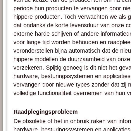
periode hun producten te vervangen door nie
hippere producten. Toch verwachten we als geb
dat ondanks de korte levensduur van onze c
externe harde schijven of andere informatiedr
voor lange tijd worden behouden en raadplee
veronderstellen bijna automatisch dat de nie
hippere modellen de duurzaamheid van onze d
verzekeren. Spijtig genoeg is dit niet het gev
hardware, besturingssystemen en applicatie
vervangen door nieuwe types zonder dat zij n
volledige functionaliteit overnemen van hun 
Raadplegingsprobleem
De obsoletie of het in onbruik raken van info
hardware, besturingssystemen en applicatieso