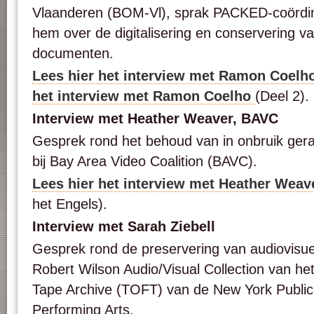
Vlaanderen (BOM-Vl), sprak PACKED-coördin
hem over de digitalisering en conservering v
documenten.
Lees hier het interview met Ramon Coelh
het interview met Ramon Coelho
(Deel 2).
Interview met Heather Weaver, BAVC
Gesprek rond het behoud van in onbruik ger
bij Bay Area Video Coalition (BAVC).
Lees hier het interview met Heather Weav
het Engels).
Interview met Sarah Ziebell
Gesprek rond de preservering van audiovisuee
Robert Wilson Audio/Visual Collection van he
Tape Archive (TOFT) van de New York Public 
Performing Arts.