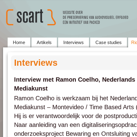
Home
Artikels
Interviews
Case studies
Ric
Interviews
Interview met Ramon Coelho, Nederlands I
Mediakunst
Ramon Coelho is werkzaam bij het Nederlands
Mediakunst – Montevideo / Time Based Arts
Hij is er verantwoordelijk voor de postproduc
Naar aanleiding van een digitaliseringsopdrac
onderzoeksproject Bewaring en Ontsluiting va