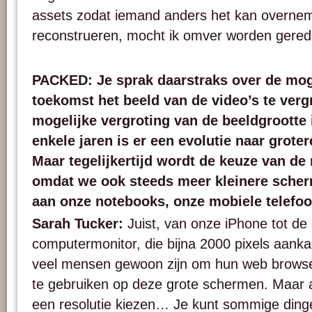
assets zodat iemand anders het kan overne
reconstrueren, mocht ik omver worden gere
PACKED: Je sprak daarstraks over de mog
toekomst het beeld van de video’s te verg
mogelijke vergroting van de beeldgrootte 
enkele jaren is er een evolutie naar grot
Maar tegelijkertijd wordt de keuze van de
omdat we ook steeds meer kleinere sche
aan onze notebooks, onze mobiele telefo
Sarah Tucker:
Juist, van onze iPhone tot de 
computermonitor, die bijna 2000 pixels aanka
veel mensen gewoon zijn om hun web browse
te gebruiken op deze grote schermen. Maar 
een resolutie kiezen… Je kunt sommige dinge