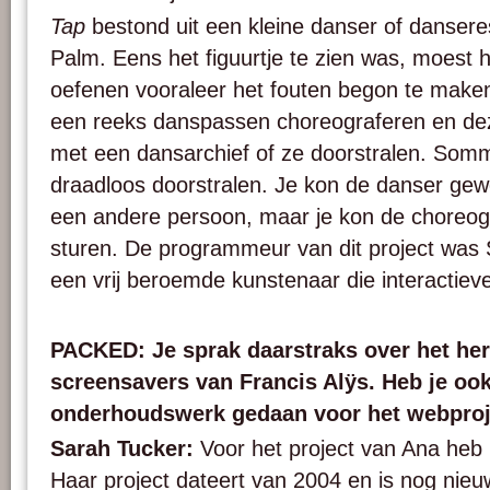
Tap
bestond uit een kleine danser of dansere
Palm. Eens het figuurtje te zien was, moest
oefenen vooraleer het fouten begon te maken
een reeks danspassen choreograferen en dez
met een dansarchief of ze doorstralen. So
draadloos doorstralen. Je kon de danser gew
een andere persoon, maar je kon de choreog
sturen. De programmeur van dit project was 
een vrij beroemde kunstenaar die interactieve
PACKED: Je sprak daarstraks over het he
screensavers van Francis Alÿs. Heb je ook
onderhoudswerk gedaan voor het webproj
Sarah Tucker:
Voor het project van Ana heb 
Haar project dateert van 2004 en is nog nieu