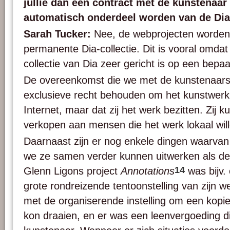
jullie dan een contract met de kunstenaa
automatisch onderdeel worden van de Dia-
Sarah Tucker:
Nee, de webprojecten worden
permanente Dia-collectie. Dit is vooral omda
collectie van Dia zeer gericht is op een bepaa
De overeenkomst die we met de kunstenaars 
exclusieve recht behouden om het kunstwerk
Internet, maar dat zij het werk bezitten. Zij 
verkopen aan mensen die het werk lokaal will
Daarnaast zijn er nog enkele dingen waarva
we ze samen verder kunnen uitwerken als de s
14
Glenn Ligons project
Annotations
was bijv.
grote rondreizende tentoonstelling van zijn 
met de organiserende instelling om een kopie
kon draaien, en er was een leenvergoeding 