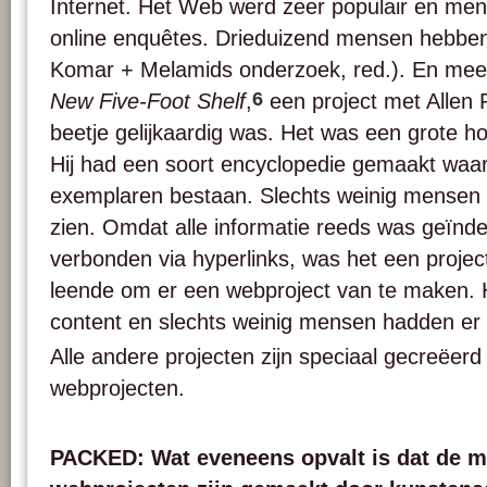
Internet. Het Web werd zeer populair en me
online enquêtes. Drieduizend mensen hebbe
Komar + Melamids onderzoek, red.). En me
6
New Five-Foot Shelf
,
een project met Allen
beetje gelijkaardig was. Het was een grote ho
Hij had een soort encyclopedie gemaakt waa
exemplaren bestaan. Slechts weinig mensen
zien. Omdat alle informatie reeds was geïn
verbonden via hyperlinks, was het een project
leende om er een webproject van te maken. 
content en slechts weinig mensen hadden er 
Alle andere projecten zijn speciaal gecreëerd
webprojecten.
PACKED: Wat eveneens opvalt is dat de m