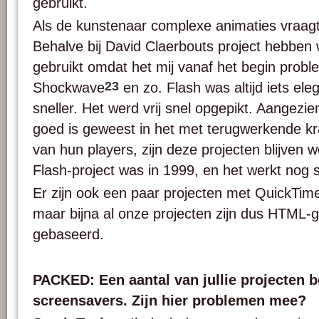
gebruikt.
Als de kunstenaar complexe animaties vraagt
Behalve bij David Claerbouts project hebben 
gebruikt omdat het mij vanaf het begin proble
23
Shockwave
en zo. Flash was altijd iets ele
sneller. Het werd vrij snel opgepikt. Aangezie
goed is geweest in het met terugwerkende k
van hun players, zijn deze projecten blijven 
Flash-project was in 1999, en het werkt nog 
Er zijn ook een paar projecten met QuickTim
maar bijna al onze projecten zijn dus HTML-
gebaseerd.
PACKED: Een aantal van jullie projecten b
screensavers. Zijn hier problemen mee?