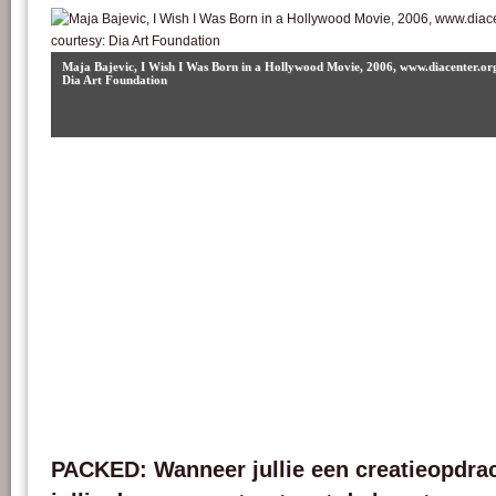
Maja Bajevic, I Wish I Was Born in a Hollywood Movie, 2006, www.diacenter.org
Dia Art Foundation
PACKED: Wanneer jullie een creatieopdra