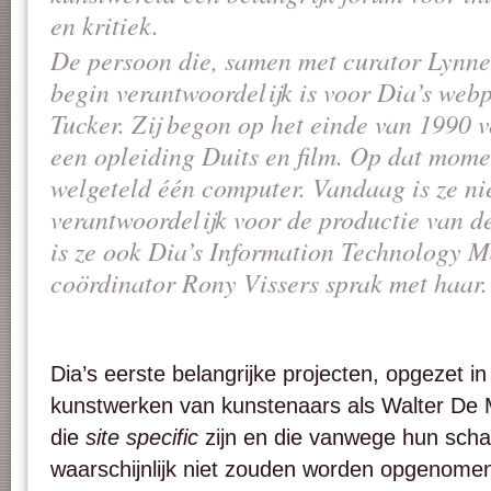
en kritiek.
De persoon die, samen met curator Lynne
begin verantwoordelijk is voor Dia’s webp
Tucker. Zij begon op het einde van 1990 
een opleiding Duits en film. Op dat momen
welgeteld één computer. Vandaag is ze ni
verantwoordelijk voor de productie van d
is ze ook Dia’s
Information Technology M
coördinator Rony Vissers sprak met haar.
Dia’s eerste belangrijke projecten, opgezet in
kunstwerken van kunstenaars als Walter De
die
site specific
zijn en die vanwege hun schaa
waarschijnlijk niet zouden worden opgenome