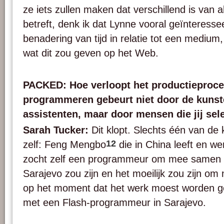
ze iets zullen maken dat verschillend is van a
betreft, denk ik dat Lynne vooral geïnteressee
benadering van tijd in relatie tot een mediu
wat dit zou geven op het Web.
PACKED: Hoe verloopt het productieproce
programmeren gebeurt niet door de kunst
assistenten, maar door mensen die jij sel
Sarah Tucker:
Dit klopt. Slechts één van de
12
zelf: Feng Mengbo
die in China leeft en we
zocht zelf een programmeur om mee samen 
Sarajevo zou zijn en het moeilijk zou zijn om
op het moment dat het werk moest worden ge
met een Flash-programmeur in Sarajevo.