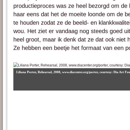
productieproces was ze heel bezorgd om de kw
haar eens dat het de moeite loonde om de be
te houden zodat ze de beeld- en klankkwalite
wou. Het ziet er vandaag nog steeds goed uit.
heel groot, maar ik denk dat ze dat ook niet h
Ze hebben een beetje het formaat van een po
Liliana Porter, Rehearsal, 2008, www.diacenter.org/porter, courtesy: Dia Art Fo