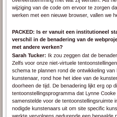
overeenstemming met wat zij wensen. Als h
wijziging van de code om ervoor te zorgen dat 
werken met een nieuwe browser, vallen we hen
PACKED: Is er vanuit een institutioneel 
verschil in de benadering van de webproje
met andere werken?
Sarah Tucker:
Ik zou zeggen dat de benaderin
Zelfs voor onze niet-virtuele tentoonstelling
schema te plannen rond de ontwikkeling van 
kunstenaar, rond hoe het idee van de kunsten
doorheen de tijd. De benadering lijkt erg op d
tentoonstellingsprogramma dat Lynne Cooke 
samenstelde voor de tentoonstellingsruimte i
nodigde kunstenaars uit om site specific ku
werkte vervolgens gedurende een bepaalde pe