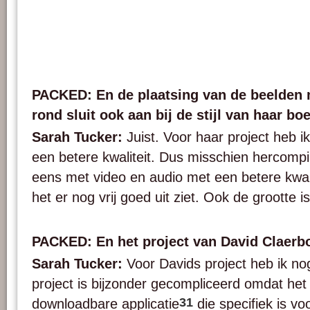
PACKED: En de plaatsing van de beelden 
rond sluit ook aan bij de stijl van haar bo
Sarah Tucker:
Juist. Voor haar project heb 
een betere kwaliteit. Dus misschien hercompil
eens met video en audio met een betere kwali
het er nog vrij goed uit ziet. Ook de grootte is
PACKED: En het project van David Claerb
Sarah Tucker:
Voor Davids project heb ik nog
project is bijzonder gecompliceerd omdat het 
31
downloadbare applicatie
die specifiek is vo