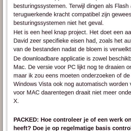
besturingssystemen. Terwijl dingen als Flash a
terugwerkende kracht compatibel zijn geweest
besturingssystemen niet het geval.
Het is een heel knap project. Het doet een a
David zeer specifieke eisen had, zoals het a
van de bestanden nadat de bloem is verwelkt
De downloadbare applicatie is zowel beschik
Mac. De versie voor PC lijkt nog te draaien 
maar ik zou eens moeten onderzoeken of de
Windows Vista ook nog automatisch worden v
voor MAC daarentegen draait niet meer onde
X.
PACKED: Hoe controleer je of een werk 
heeft? Doe je op regelmatige basis control