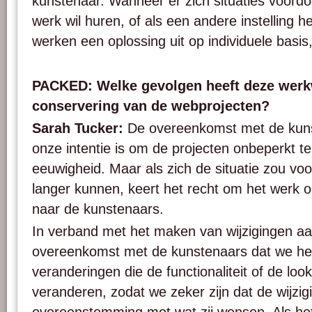
kunstenaar. Wanneer er zich situaties voord
werk wil huren, of als een andere instelling h
werken een oplossing uit op individuele basis,
PACKED: Welke gevolgen heeft deze werk
conservering van de webprojecten?
Sarah Tucker:
De overeenkomst met de kunst
onze intentie is om de projecten onbeperkt t
eeuwigheid. Maar als zich de situatie zou voo
langer kunnen, keert het recht om het werk o
naar de kunstenaars.
In verband met het maken van wijzigingen aa
overeenkomst met de kunstenaars dat we hen
veranderingen die de functionaliteit of de loo
veranderen, zodat we zeker zijn dat de wijzi