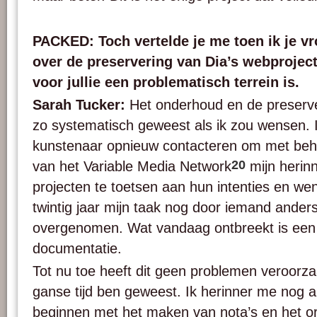
PACKED: Toch vertelde je me toen ik je v
over de preservering van Dia’s webproject
voor jullie een problematisch terrein is.
Sarah Tucker:
Het onderhoud en de preserveri
zo systematisch geweest als ik zou wensen. 
kunstenaar opnieuw contacteren om met behul
20
van het Variable Media Network
mijn herin
projecten te toetsen aan hun intenties en we
twintig jaar mijn taak nog door iemand ande
overgenomen. Wat vandaag ontbreekt is een
documentatie.
Tot nu toe heeft dit geen problemen veroorza
ganse tijd ben geweest. Ik herinner me nog al
beginnen met het maken van nota’s en het o