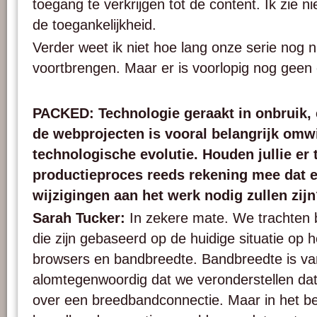
toegang te verkrijgen tot de content. Ik zie n
de toegankelijkheid.
Verder weet ik niet hoe lang onze serie nog 
voortbrengen. Maar er is voorlopig nog geen e
PACKED: Technologie geraakt in onbruik,
de webprojecten is vooral belangrijk omwi
technologische evolutie. Houden jullie er 
productieproces reeds rekening mee dat e
wijzigingen aan het werk nodig zullen zij
Sarah Tucker:
In zekere mate. We trachten 
die zijn gebaseerd op de huidige situatie op 
browsers en bandbreedte. Bandbreedte is v
alomtegenwoordig dat we veronderstellen da
over een breedbandconnectie. Maar in het b