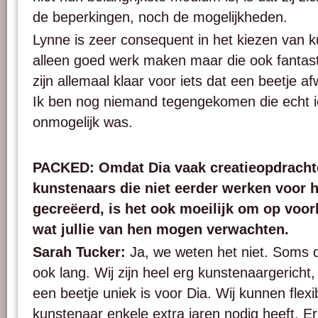
de beperkingen, noch de mogelijkheden.
Lynne is zeer consequent in het kiezen van k
alleen goed werk maken maar die ook fantast
zijn allemaal klaar voor iets dat een beetje af
Ik ben nog niemand tegengekomen die echt i
onmogelijk was.
PACKED: Omdat Dia vaak creatieopdracht
kunstenaars die niet eerder werken voor
gecreëerd, is het ook moeilijk om op voor
wat jullie van hen mogen verwachten.
Sarah Tucker:
Ja, we weten het niet. Soms d
ook lang. Wij zijn heel erg kunstenaargericht, 
een beetje uniek is voor Dia. Wij kunnen flexib
kunstenaar enkele extra jaren nodig heeft. Er