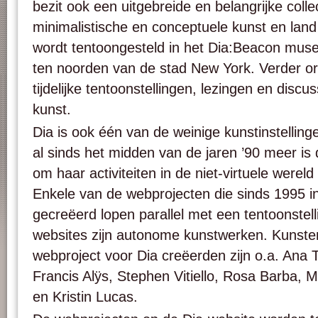
bezit ook een uitgebreide en belangrijke collec
minimalistische en conceptuele kunst en land
wordt tentoongesteld in het Dia:Beacon muse
ten noorden van de stad New York. Verder or
tijdelijke tentoonstellingen, lezingen en dis
kunst.
Dia is ook één van de weinige kunstinstelling
al sinds het midden van de jaren ’90 meer is
om haar activiteiten in de niet-virtuele werel
Enkele van de webprojecten die sinds 1995 in
gecreëerd lopen parallel met een tentoonstel
websites zijn autonome kunstwerken. Kunste
webproject voor Dia creëerden zijn o.a. Ana T
Francis Alÿs, Stephen Vitiello, Rosa Barba,
en Kristin Lucas.