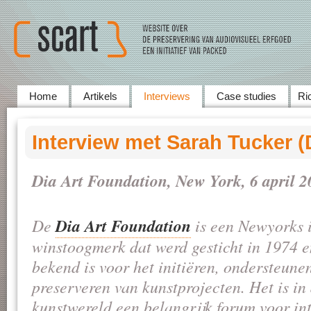
Home
Artikels
Interviews
Case studies
Ric
Interview met Sarah Tucker (
Dia Art Foundation, New York, 6 april 
Dia Art Foundation
De
is een Newyorks i
winstoogmerk dat werd gesticht in 1974 e
bekend is voor het initiëren, ondersteune
preserveren van kunstprojecten. Het is in
kunstwereld een belangrijk forum voor int