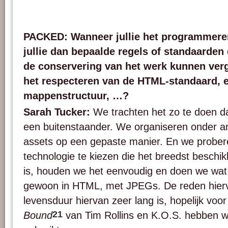
PACKED: Wanneer jullie het programmeren
jullie dan bepaalde regels of standaarden
de conservering van het werk kunnen ver
het respecteren van de HTML-standaard, e
mappenstructuur, …?
Sarah Tucker:
We trachten het zo te doen dat
een buitenstaander. We organiseren onder 
assets op een gepaste manier. En we prober
technologie te kiezen die het breedst beschikb
is, houden we het eenvoudig en doen we wat
gewoon in HTML, met JPEGs. De reden hierv
levensduur hiervan zeer lang is, hopelijk voor 
21
Bound
van Tim Rollins en K.O.S. hebben 