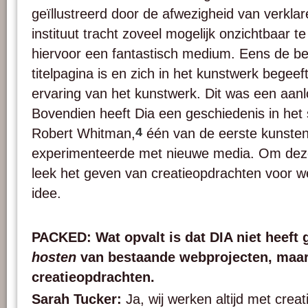
geïllustreerd door de afwezigheid van verkla
instituut tracht zoveel mogelijk onzichtbaar te
hiervoor een fantastisch medium. Eens de be
titelpagina is en zich in het kunstwerk begeeft
ervaring van het kunstwerk. Dit was een aanlo
Bovendien heeft Dia een geschiedenis in he
4
Robert Whitman,
één van de eerste kunsten
experimenteerde met nieuwe media. Om deze
leek het geven van creatieopdrachten voor 
idee.
PACKED: Wat opvalt is dat DIA niet heeft 
hosten
van bestaande webprojecten, maar
creatieopdrachten.
Sarah Tucker:
Ja, wij werken altijd met crea