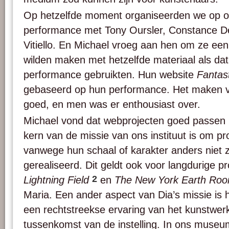
Op hetzelfde moment organiseerden we op o
performance met Tony Oursler, Constance 
Vitiello. En Michael vroeg aan hen om ze ee
wilden maken met hetzelfde materiaal als dat
performance gebruikten. Hun website
Fantas
gebaseerd op hun performance. Het maken va
goed, en men was er enthousiast over.
Michael vond dat webprojecten goed passen
kern van de missie van ons instituut is om pro
vanwege hun schaal of karakter anders niet
gerealiseerd. Dit geldt ook voor langdurige p
2
Lightning Field
en
The New York Earth Ro
Maria. Een ander aspect van Dia’s missie is
een rechtstreekse ervaring van het kunstwer
tussenkomst van de instelling. In ons museu