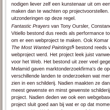
nodigen liever zelf een kunstenaar uit om een
maken dan te wachten op projectvoorstellen. E
uitzonderingen op deze regel.
Fantastic Prayers
van Tony Oursler, Consta
Vitiello bestond dus reeds als performance t
om er een webproject te maken. Ook Komar 
5
The Most Wanted Paintings
bestond reeds v
webproject werd. Het project leek juist vanwe
voor het Web. Het bestond uit zeer veel ge
Melamid gaven marktonderzoekfirma’s de op
verschillende landen te onderzoeken wat mens
zien in een schilderij. Nadien maakten ze dan
meest gewenste en minst gewenste schilderij.
project. Nadien deden we ook een webgebase
project sluit goed aan bij wat er op dat mom