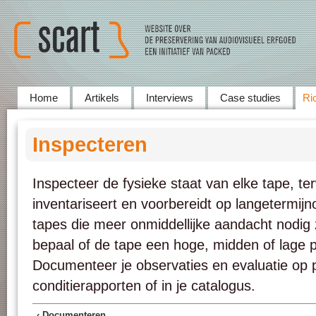
Home
Artikels
Interviews
Case studies
Ric
Inspecteren
Inspecteer de fysieke staat van elke tape, ter
inventariseert en voorbereidt op langetermijno
tapes die meer onmiddellijke aandacht nodig
bepaal of de tape een hoge, midden of lage pre
Documenteer je observaties en evaluatie op 
conditierapporten of in je catalogus.
‹ Documenteren