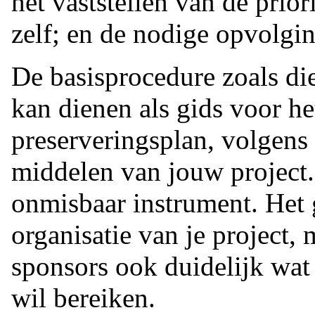
het vaststellen van de prior
zelf; en de nodige opvolging
De basisprocedure zoals di
kan dienen als gids voor he
preserveringsplan, volgens
middelen van jouw project.
onmisbaar instrument. Het g
organisatie van je project,
sponsors ook duidelijk wat 
wil bereiken.