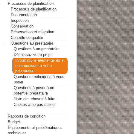
Processus de planification
Processus de planification
Documentation
Inspection
Conservation
Préservation et migration
Contrôle de qualité
Questions au prestataire
Questions à un prestataire
Définissez votre projet
Informations élémentaires à
communiquer à votre
prestataire
Questions techniques à vous
poser
Questions à poser à un
potentiel prestataire
Liste des choses à faire
Choses à ne pas oublier
Rapports de condition
Budget
Équipements et problématiques
techniques