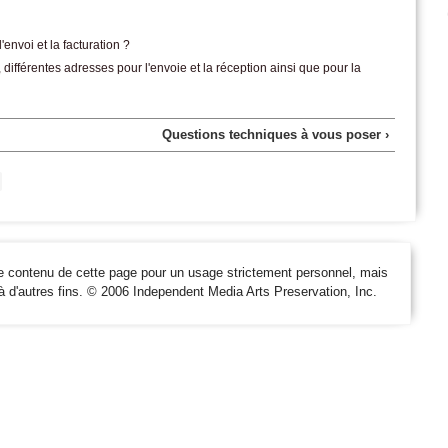
'envoi et la facturation ?
e, différentes adresses pour l'envoie et la réception ainsi que pour la
Questions techniques à vous poser ›
e contenu de cette page pour un usage strictement personnel, mais
 à d'autres fins. © 2006 Independent Media Arts Preservation, Inc.