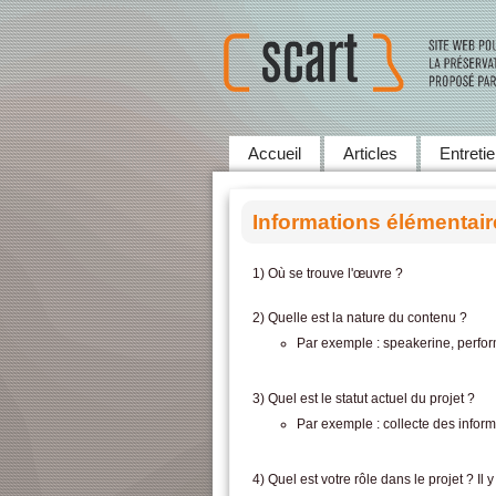
Accueil
Articles
Entreti
Informations élémentair
1) Où se trouve l'œuvre ?
2) Quelle est la nature du contenu ?
Par exemple : speakerine, perfor
3) Quel est le statut actuel du projet ?
Par exemple : collecte des inform
4) Quel est votre rôle dans le projet ? Il