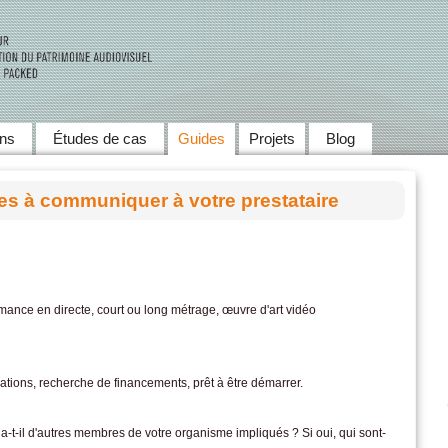
Skip to main content
ens
Études de cas
Guides
Projets
Blog
es à communiquer à votre prestataire
mance en directe, court ou long métrage, œuvre d'art vidéo
ations, recherche de financements, prêt à être démarrer.
 y a-t-il d'autres membres de votre organisme impliqués ? Si oui, qui sont-