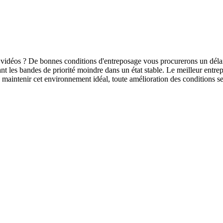
s vidéos ? De bonnes conditions d'entreposage vous procurerons un dél
ant les bandes de priorité moindre dans un état stable. Le meilleur ent
maintenir cet environnement idéal, toute amélioration des conditions ser