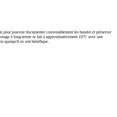
ais pour pouvoir documenter convenablement les bandes et préserver
reposage à long-terme se fait à approximativement 10°C avec une
a quoiqu'il en soit bénéfique.